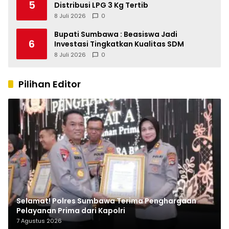
5
Distribusi LPG 3 Kg Tertib
8 Juli 2026
0
Bupati Sumbawa : Beasiswa Jadi
6
Investasi Tingkatkan Kualitas SDM
8 Juli 2026
0
Pilihan Editor
Selamat! Polres Sumbawa Terima Penghargaan
Pelayanan Prima dari Kapolri
7 Agustus 2026