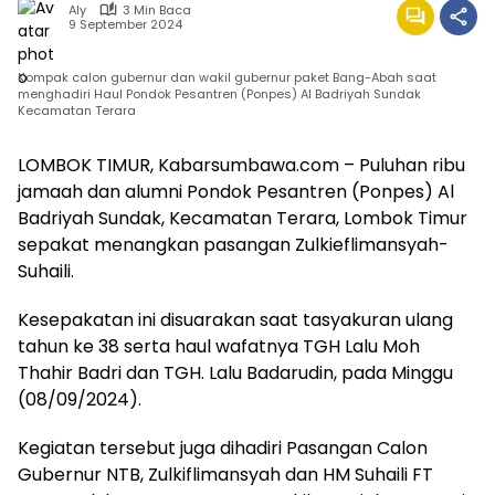
Aly
3 Min Baca
9 September 2024
Kompak calon gubernur dan wakil gubernur paket Bang-Abah saat
menghadiri Haul Pondok Pesantren (Ponpes) Al Badriyah Sundak
Kecamatan Terara
LOMBOK TIMUR, Kabarsumbawa.com – Puluhan ribu
jamaah dan alumni Pondok Pesantren (Ponpes) Al
Badriyah Sundak, Kecamatan Terara, Lombok Timur
sepakat menangkan pasangan Zulkieflimansyah-
Suhaili.
Kesepakatan ini disuarakan saat tasyakuran ulang
tahun ke 38 serta haul wafatnya TGH Lalu Moh
Thahir Badri dan TGH. Lalu Badarudin, pada Minggu
(08/09/2024).
Kegiatan tersebut juga dihadiri Pasangan Calon
Gubernur NTB, Zulkiflimansyah dan HM Suhaili FT