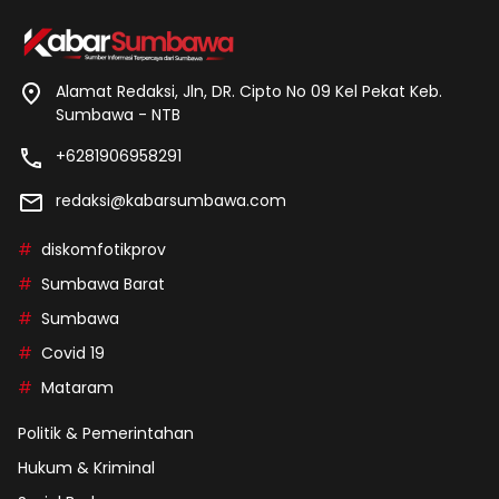
Alamat Redaksi, Jln, DR. Cipto No 09 Kel Pekat Keb.
Sumbawa - NTB
+6281906958291
redaksi@kabarsumbawa.com
diskomfotikprov
Sumbawa Barat
Sumbawa
Covid 19
Mataram
Politik & Pemerintahan
Hukum & Kriminal