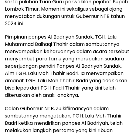
serta puluhan Tuan Guru perwakilan pejabat Bupati
Lombok Timur. Momen ini sekaligus sebagai ajang
menyatakan dukungan untuk Gubernur NTB tahun
2024 ini
Pimpinan ponpes Al Badriyah Sundak, TGH. Lalu
Muhammad Baihaqi Thahir dalam sambutannya
menyampaikan keharuannya dalam acara tersebut
menyambut para tamu yang merupakan saudara
seperjuangan pendiri Ponpes Al Badriyah Sundak,
Alm TGH. Lalu Moh Thahir Badri. Ia menyampaikan
amanat TGH. Lalu Moh Thahir Badri yang tidak akan
bisa lepas dari TGH. Fadil Thahir yang kini telah
diteruskan oleh anak-anaknya.
Calon Gubernur NTB, Zulkiflimansyah dalam
sambutannya mengatakan, TGH. Lalu Moh Thahir
Badri ketika mendirikan ponpes Al Badriyah, telah
melakukan langkah pertama yang kini ribuan