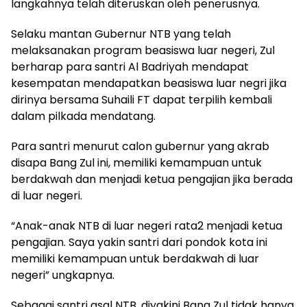
langkahnya telah diteruskan oleh penerusnya.
Selaku mantan Gubernur NTB yang telah
melaksanakan program beasiswa luar negeri, Zul
berharap para santri Al Badriyah mendapat
kesempatan mendapatkan beasiswa luar negri jika
dirinya bersama Suhaili FT dapat terpilih kembali
dalam pilkada mendatang.
Para santri menurut calon gubernur yang akrab
disapa Bang Zul ini, memiliki kemampuan untuk
berdakwah dan menjadi ketua pengajian jika berada
di luar negeri.
“Anak-anak NTB di luar negeri rata2 menjadi ketua
pengajian. Saya yakin santri dari pondok kota ini
memiliki kemampuan untuk berdakwah di luar
negeri” ungkapnya.
Sebagai santri asal NTB, diyakini Bang Zul tidak hanya