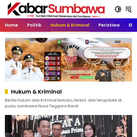
Langsung
ke
konten
Home
Politik
Hukum & Kriminal
Peristiwa
Eko
Hukum & Kriminal
Berita hukum dan Kriminal terbaru, terkini dan terupdate di
pulau sumbawa Nusa Teggara Barat