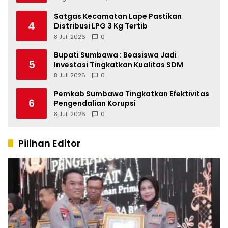
Satgas Kecamatan Lape Pastikan
4
Distribusi LPG 3 Kg Tertib
8 Juli 2026
0
Bupati Sumbawa : Beasiswa Jadi
5
Investasi Tingkatkan Kualitas SDM
8 Juli 2026
0
Pemkab Sumbawa Tingkatkan Efektivitas
6
Pengendalian Korupsi
8 Juli 2026
0
Pilihan Editor