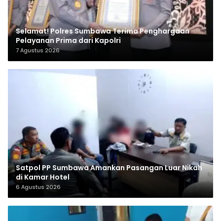
Selamat! Polres Sumbawa Terima Penghargaan
Pelayanan Prima dari Kapolri
7 Agustus 2026
Satpol PP Sumbawa Amankan Pasangan Luar Nikah
di Kamar Hotel
6 Agustus 2026