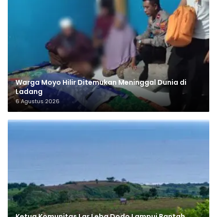
Warga Moyo Hilir Ditemukan Meninggal Dunia di
Ladang
6 Agustus 2026
Ketua Komunitas Lar Leba Dodo Lampui Bantah