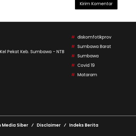
diskomfotikprov
Sumbawa Barat
9 Kel Pekat Keb. Sumbawa - NTB
Sumbawa
Covid 19
Mataram
Media Siber
Disclaimer
Indeks Berita