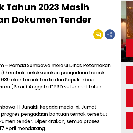
 Tahun 2023 Masih
ian Dokumen Tender
 – Pemda Sumbawa melalui Dinas Peternakan
n) kembali melaksanakan pengadaan ternak
.689 ekor ternak terdiri dari Sapi, kerbau,
kiran (Pokir) Anggota DPRD setempat tahun
awa H. Junaidi, kepada media ini, Jumat
, progres pengadaan bantuan ternak tersebut
umen tender. Diperkirakan, semua proses
17 April mendatang.