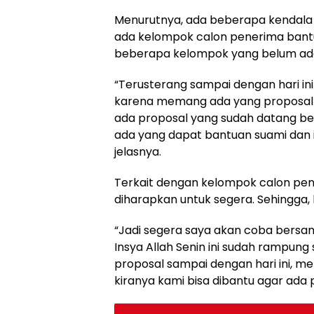
Menurutnya, ada beberapa kendala 
ada kelompok calon penerima bantu
beberapa kelompok yang belum ad
“Terusterang sampai dengan hari in
karena memang ada yang proposaln
ada proposal yang sudah datang bel
ada yang dapat bantuan suami dan ist
jelasnya.
Terkait dengan kelompok calon pe
diharapkan untuk segera. Sehingga, 
“Jadi segera saya akan coba bers
Insya Allah Senin ini sudah rampun
proposal sampai dengan hari ini, 
kiranya kami bisa dibantu agar ada 