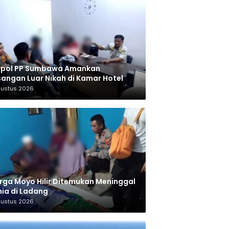
tpol PP Sumbawa Amankan
angan Luar Nikah di Kamar Hotel
gustus 2026
ga Moyo Hilir Ditemukan Meninggal
ia di Ladang
gustus 2026