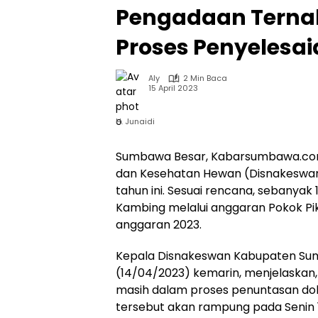
Pengadaan Ternak
Proses Penyelesa
Aly
2 Min Baca
15 April 2023
H. Junaidi
Sumbawa Besar, Kabarsumbawa.com
dan Kesehatan Hewan (Disnakeswa
tahun ini. Sesuai rencana, sebanyak 1
Kambing melalui anggaran Pokok Pi
anggaran 2023.
Kepala Disnakeswan Kabupaten Sumb
(14/04/2023) kemarin, menjelaskan
masih dalam proses penuntasan dok
tersebut akan rampung pada Senin 