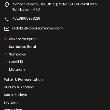
Alamat Redaksi, Jln, DR. Cipto No 09 Kel Pekat Keb.
Sumbawa - NTB
+6281906958291
redaksi@kabarsumbawa.com
diskomfotikprov
Sumbawa Barat
Sumbawa
Covid 19
Mataram
Politik & Pemerintahan
Hukum & Kriminal
Sosial Budaya
Ekonomi
Pendidikan