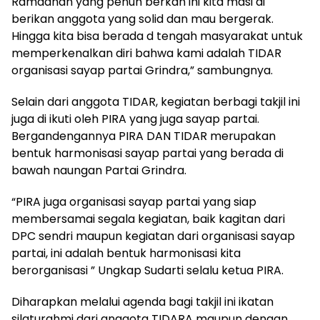
Ramadhan yang penuh berkah ini kita masi di
berikan anggota yang solid dan mau bergerak.
Hingga kita bisa berada d tengah masyarakat untuk
memperkenalkan diri bahwa kami adalah TIDAR
organisasi sayap partai Grindra,” sambungnya.
Selain dari anggota TIDAR, kegiatan berbagi takjil ini
juga di ikuti oleh PIRA yang juga sayap partai.
Bergandengannya PIRA DAN TIDAR merupakan
bentuk harmonisasi sayap partai yang berada di
bawah naungan Partai Grindra.
“PIRA juga organisasi sayap partai yang siap
membersamai segala kegiatan, baik kagitan dari
DPC sendri maupun kegiatan dari organisasi sayap
partai, ini adalah bentuk harmonisasi kita
berorganisasi ” Ungkap Sudarti selalu ketua PIRA.
Diharapkan melalui agenda bagi takjil ini ikatan
silaturahmi dari anggota TIDARA maupun dengan