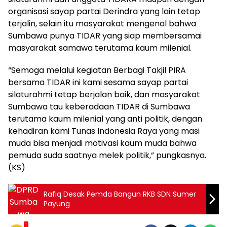
organisasi sayap partai Derindra yang lain tetap
terjalin, selain itu masyarakat mengenal bahwa
Sumbawa punya TIDAR yang siap membersamai
masyarakat samawa terutama kaum milenial.
“Semoga melalui kegiatan Berbagi Takjil PIRA
bersama TIDAR ini kami sesama sayap partai
silaturahmi tetap berjalan baik, dan masyarakat
Sumbawa tau keberadaan TIDAR di Sumbawa
terutama kaum milenial yang anti politik, dengan
kehadiran kami Tunas Indonesia Raya yang masi
muda bisa menjadi motivasi kaum muda bahwa
pemuda suda saatnya melek politik,” pungkasnya.
(KS)
Rafiq Desak Pemda Bangun RKB SDN Sumer
Payung
1