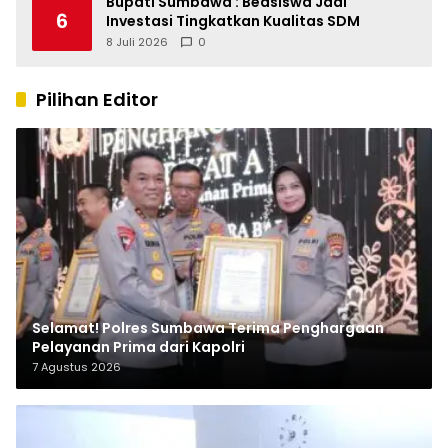
Bupati Sumbawa : Beasiswa Jadi
6
Investasi Tingkatkan Kualitas SDM
8 Juli 2026
0
Pilihan Editor
Selamat! Polres Sumbawa Terima Penghargaan
Pelayanan Prima dari Kapolri
7 Agustus 2026