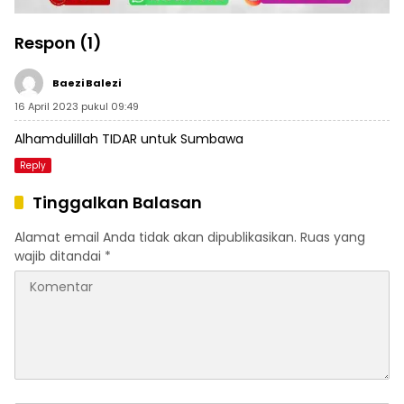
Respon (1)
Baezi Balezi
16 April 2023 pukul 09:49
Alhamdulillah TIDAR untuk Sumbawa
Reply
Tinggalkan Balasan
Alamat email Anda tidak akan dipublikasikan.
Ruas yang
wajib ditandai
*