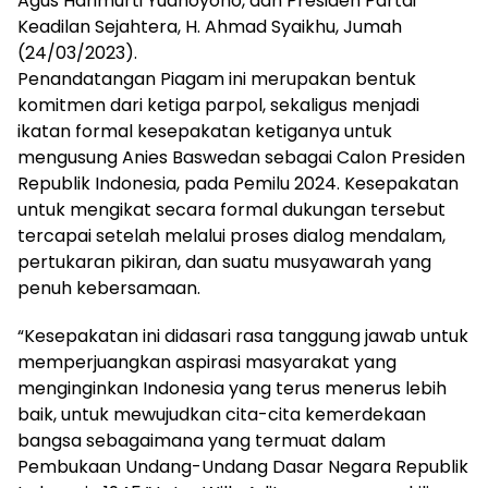
Agus Harimurti Yudhoyono, dan Presiden Partai
Keadilan Sejahtera, H. Ahmad Syaikhu, Jumah
(24/03/2023).
Penandatangan Piagam ini merupakan bentuk
komitmen dari ketiga parpol, sekaligus menjadi
ikatan formal kesepakatan ketiganya untuk
mengusung Anies Baswedan sebagai Calon Presiden
Republik Indonesia, pada Pemilu 2024. Kesepakatan
untuk mengikat secara formal dukungan tersebut
tercapai setelah melalui proses dialog mendalam,
pertukaran pikiran, dan suatu musyawarah yang
penuh kebersamaan.
“Kesepakatan ini didasari rasa tanggung jawab untuk
memperjuangkan aspirasi masyarakat yang
menginginkan Indonesia yang terus menerus lebih
baik, untuk mewujudkan cita-cita kemerdekaan
bangsa sebagaimana yang termuat dalam
Pembukaan Undang-Undang Dasar Negara Republik