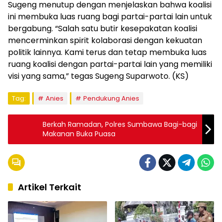
Sugeng menutup dengan menjelaskan bahwa koalisi
ini membuka luas ruang bagi partai-partai lain untuk
bergabung. “Salah satu butir kesepakatan koalisi
mencerminkan spirit kolaborasi dengan kekuatan
politik lainnya. Kami terus dan tetap membuka luas
ruang koalisi dengan partai-partai lain yang memiliki
visi yang sama,” tegas Sugeng Suparwoto. (KS)
Tag:
Anies
Pendukung Anies
Berkah Ramadan, Polres Sumbawa Bagi-bagi
Makanan Buka Puasa
Artikel Terkait