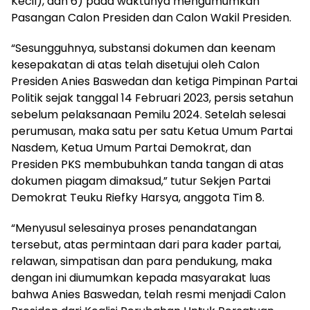
Kecil), dan 6) pada waktunya mengumumkan
Pasangan Calon Presiden dan Calon Wakil Presiden.
“Sesungguhnya, substansi dokumen dan keenam
kesepakatan di atas telah disetujui oleh Calon
Presiden Anies Baswedan dan ketiga Pimpinan Partai
Politik sejak tanggal 14 Februari 2023, persis setahun
sebelum pelaksanaan Pemilu 2024. Setelah selesai
perumusan, maka satu per satu Ketua Umum Partai
Nasdem, Ketua Umum Partai Demokrat, dan
Presiden PKS membubuhkan tanda tangan di atas
dokumen piagam dimaksud,” tutur Sekjen Partai
Demokrat Teuku Riefky Harsya, anggota Tim 8.
“Menyusul selesainya proses penandatangan
tersebut, atas permintaan dari para kader partai,
relawan, simpatisan dan para pendukung, maka
dengan ini diumumkan kepada masyarakat luas
bahwa Anies Baswedan, telah resmi menjadi Calon