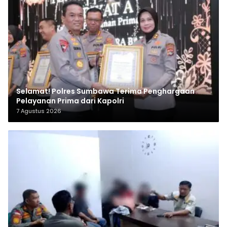
Selamat! Polres Sumbawa Terima Penghargaan
Pelayanan Prima dari Kapolri
7 Agustus 2026