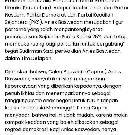
Presiden dari Koalisi Perubahan Untuk Persatuan
(Koalisi Perubahan). Adapun koalisi terdiri dari Partai
Nasdem, Partai Demokrat dan Partai Keadilan
Sejahtera (PKS). Anies Baswedan merupakan figur
pertama yang telah mengantongi syarat
pencapresan. Sejauh ini Suara Koalisi 28%, dan tetap
membuka ruang bagi partai lain untuk bergabung”
tegas Sudirman Said, perwakilan Anies Baswedan
dalam Tim Delapan.
Dijelaskan bahwa, Calon Presiden (Capres) Anies
Baswedan, menyatakan siap mengemban
kepercayaan yang diberikan kepadanya, dengan
penuh ikhlas dan menempatkannya sebagai
tanggungjawab anak negeri untuk turun tangan
ketika “Indonesia Memanggil”. Tentu Capres
menyadari bahwa hal ini tidak mudah, karena makin
tampak keadaan yang boleh dikatakan sebagai
regresi demokrasi. Bagi Anies Baswedan, hanya