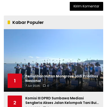
Kabar Populer
Pemulihan Hutan Mangrove Jadi Prioritas
1
Nasional
7 Juli 2026
0
Komisi III DPRD Sumbawa Mediasi
2
Sengketa Akses Jalan Kelompok Tani Buin