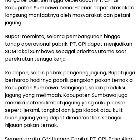
harga terbaik, sehingga keberadaan PT. CPI di
Kabupaten Sumbawa benar-benar dapat dirasakan
langsung manfaatnya oleh masyarakat dan petani
jagung.
Bupati meminta, selama pembangunan hingga
tahap operasional pabrik, PT. CPI dapat menjadikan
SDM lokal Sumbawa sebagai prioritas utama saat
perekrutan tenaga kerja.
Ke depan, selain pabrik pengering jagung, Bupati juga
berharap hadirnya pabrik pengolah pakan ternak di
Kabupaten Sumbawa. Mengingat, selain produksi
jagung yang melimpah, Kabupaten Sumbawa juga
memiliki potensi limbah jagung yang cukup besar
seperti jerami, tongkol dan juga klobot atau kulit
buah jagung yang dapat dimanfaatkan sebagai
hijauan pakan ternak.
Sementara itu, GM Human Capital PT. CPI, Baso Alim