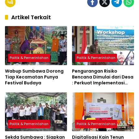
Artikel Terkait
Politik & Pemerintahan
Politik & Pemerintahan
Wabup Sumbawa Dorong
Pengurangan Risiko
Tiap Kecamatan Punya
Bencana Dimulai dari Desa
Festival Budaya
: Perkuat Implementasi
Sumbawa Hijau Lestari
Politik & Pemerintahan
Politik & Pemerintahan
Sekda Sumbawa : Siapkan
Digitalisasi Kain Tenun