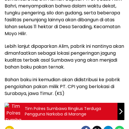
Bahri, menyampaikan bahwa dalam waktu dekat,
tungku pengering, silo dan gudang, serta beberapa
fasilitas penunjang lainnya akan dibangun di atas
lahan seluas 11 hektar di Desa Serading, Kecamatan
Moyo Hilir.
Lebih lanjut dipaparkan Alim, pabrik ini nantinya akan
dimanfaatkan sebagai lokasi pengeringan jagung
kualitas terbaik asal Sumbawa yang akan menjadi
bahan baku pakan ternak.
Bahan baku ini kemudian akan didistribusi ke pabrik
pengolahan pakan milik PT. CPI yang berlokasi di
Surabaya, jawa Timur. (KS)
Tim Polres Sumbawa Ringkus Terduga
Pengguna Narkoba di Maronge