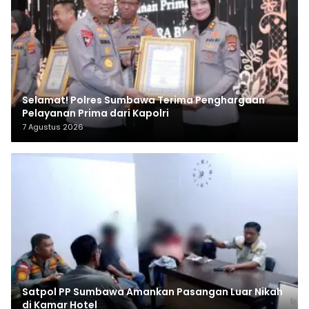
Selamat! Polres Sumbawa Terima Penghargaan
Pelayanan Prima dari Kapolri
7 Agustus 2026
Satpol PP Sumbawa Amankan Pasangan Luar Nikah
di Kamar Hotel