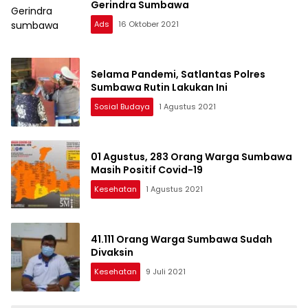
Gerindra Sumbawa
Ads
16 Oktober 2021
Selama Pandemi, Satlantas Polres
Sumbawa Rutin Lakukan Ini
Sosial Budaya
1 Agustus 2021
01 Agustus, 283 Orang Warga Sumbawa
Masih Positif Covid-19
Kesehatan
1 Agustus 2021
41.111 Orang Warga Sumbawa Sudah
Divaksin
Kesehatan
9 Juli 2021