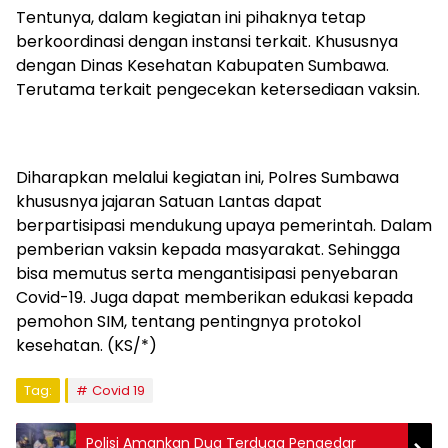
Tentunya, dalam kegiatan ini pihaknya tetap
berkoordinasi dengan instansi terkait. Khususnya
dengan Dinas Kesehatan Kabupaten Sumbawa.
Terutama terkait pengecekan ketersediaan vaksin.
Diharapkan melalui kegiatan ini, Polres Sumbawa
khususnya jajaran Satuan Lantas dapat
berpartisipasi mendukung upaya pemerintah. Dalam
pemberian vaksin kepada masyarakat. Sehingga
bisa memutus serta mengantisipasi penyebaran
Covid-19. Juga dapat memberikan edukasi kepada
pemohon SIM, tentang pentingnya protokol
kesehatan. (KS/*)
Tag:
Covid 19
Polisi Amankan Dua Terduga Pengedar