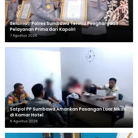
Selamat! Polres Sumbawa Terima Penghargaan
Pelayanan Prima dari Kapolri
7 Agustus 2026
Satpol PP Sumbawa Amankan Pasangan Luar Nikah
di Kamar Hotel
6 Agustus 2026