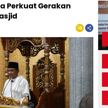
a Perkuat Gerakan
sjid