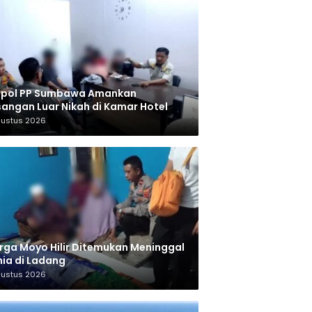
tpol PP Sumbawa Amankan
angan Luar Nikah di Kamar Hotel
gustus 2026
ga Moyo Hilir Ditemukan Meninggal
ia di Ladang
gustus 2026