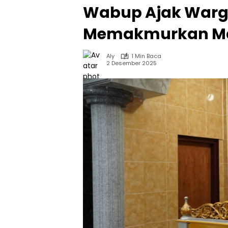
Wabup Ajak Warg
Memakmurkan Ma
Aly
1 Min Baca
2 Desember 2025