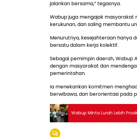
jalankan bersama,” tegasnya.
Wabup juga mengajak masyarakat 
kerukunan, dan saling membantu un
Menurutnya, kesejahteraan hanya d
bersatu dalam kerja kolektif.
Sebagai pemimpin daerah, Wabup A
dengan masyarakat dan mendengar 
pemerintahan.
Ia menekankan komitmen menghadir
berwibawa, dan berorientasi pada pe
Wabup Minta Lurah Lebih Proa