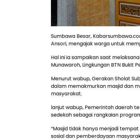
Sumbawa Besar, Kabarsumbawa.com
Ansori, mengajak warga untuk me
Hal ini ia sampaikan saat melaksana
Munawaroh, Lingkungan BTN Bukit Per
Menurut wabup, Gerakan Sholat Sub
dalam memakmurkan masjid dan me
masyarakat.
lanjut wabup, Pemerintah daerah t
sedekah sebagai rangkaian program
“Masjid tidak hanya menjadi tempat 
sosial dan pemberdayaan masyaraka