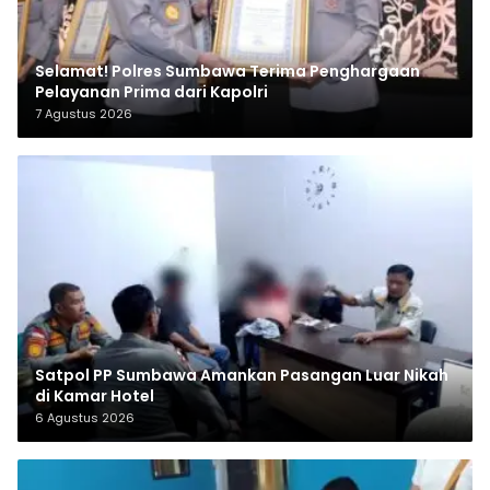
Selamat! Polres Sumbawa Terima Penghargaan
Pelayanan Prima dari Kapolri
7 Agustus 2026
Satpol PP Sumbawa Amankan Pasangan Luar Nikah
di Kamar Hotel
6 Agustus 2026