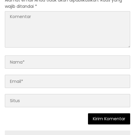
Alamat email Anda tidak akan dipublikasikan.
Ruas yang
wajib ditandai
*