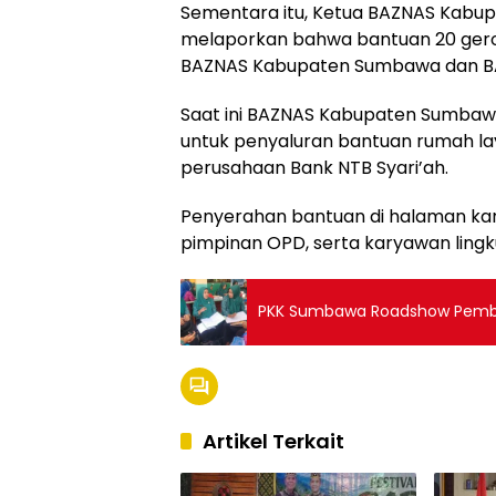
Sementara itu, Ketua BAZNAS Kabupa
melaporkan bahwa bantuan 20 gerob
BAZNAS Kabupaten Sumbawa dan BAZ
Saat ini BAZNAS Kabupaten Sumbaw
untuk penyaluran bantuan rumah lay
perusahaan Bank NTB Syari’ah.
Penyerahan bantuan di halaman kant
pimpinan OPD, serta karyawan ling
PKK Sumbawa Roadshow Pembin
Artikel Terkait