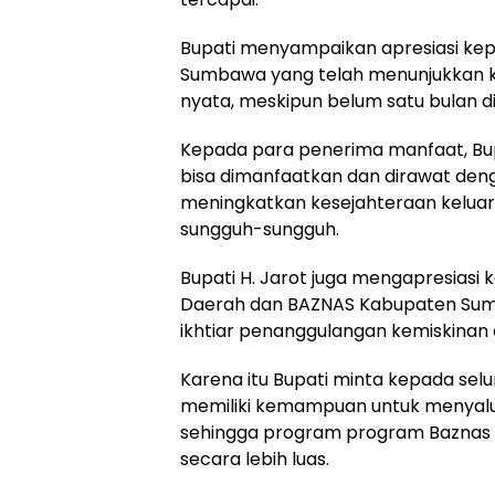
Bupati menyampaikan apresiasi ke
Sumbawa yang telah menunjukkan k
nyata, meskipun belum satu bulan dil
Kepada para penerima manfaat, Bup
bisa dimanfaatkan dan dirawat dengan
meningkatkan kesejahteraan kelu
sungguh-sungguh.
Bupati H. Jarot juga mengapresiasi
Daerah dan BAZNAS Kabupaten Sumb
ikhtiar penanggulangan kemiskinan
Karena itu Bupati minta kepada sel
memiliki kemampuan untuk menyalur
sehingga program program Baznas 
secara lebih luas.