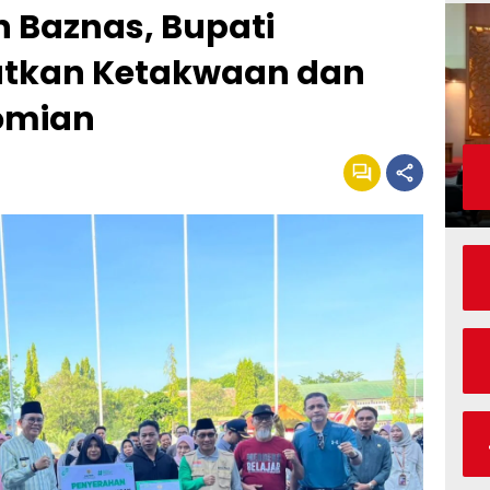
 Baznas, Bupati
atkan Ketakwaan dan
omian