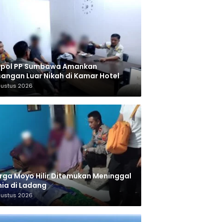
tpol PP Sumbawa Amankan
angan Luar Nikah di Kamar Hotel
gustus 2026
ga Moyo Hilir Ditemukan Meninggal
ia di Ladang
gustus 2026