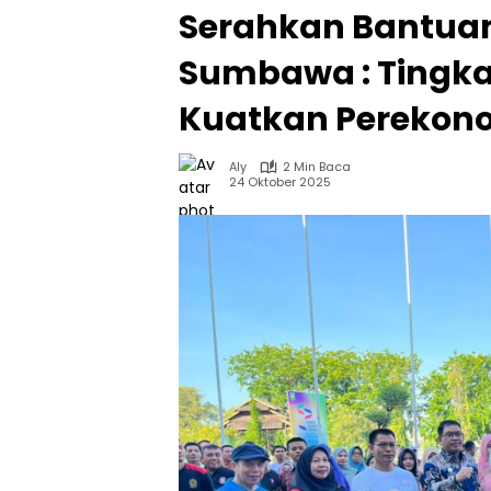
Serahkan Bantuan
Sumbawa : Tingk
Kuatkan Perekon
Aly
2 Min Baca
24 Oktober 2025