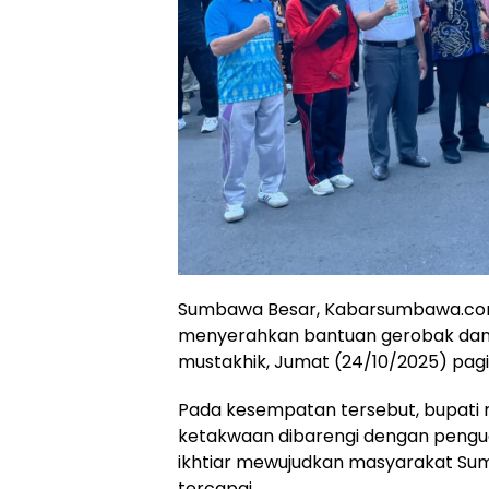
Sumbawa Besar, Kabarsumbawa.com
menyerahkan bantuan gerobak dan 
mustakhik, Jumat (24/10/2025) pagi
Pada kesempatan tersebut, bupati
ketakwaan dibarengi dengan pengu
ikhtiar mewujudkan masyarakat Sum
tercapai.