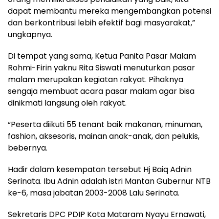
dapat membantu mereka mengembangkan potensi
dan berkontribusi lebih efektif bagi masyarakat,”
ungkapnya.
Di tempat yang sama, Ketua Panita Pasar Malam
Rohmi-Firin yaknu Rita Siswati menuturkan pasar
malam merupakan kegiatan rakyat. Pihaknya
sengaja membuat acara pasar malam agar bisa
dinikmati langsung oleh rakyat.
“Peserta diikuti 55 tenant baik makanan, minuman,
fashion, aksesoris, mainan anak-anak, dan pelukis,
bebernya.
Hadir dalam kesempatan tersebut Hj Baiq Adnin
Serinata. Ibu Adnin adalah istri Mantan Gubernur NTB
ke-6, masa jabatan 2003-2008 Lalu Serinata.
Sekretaris DPC PDIP Kota Mataram Nyayu Ernawati,