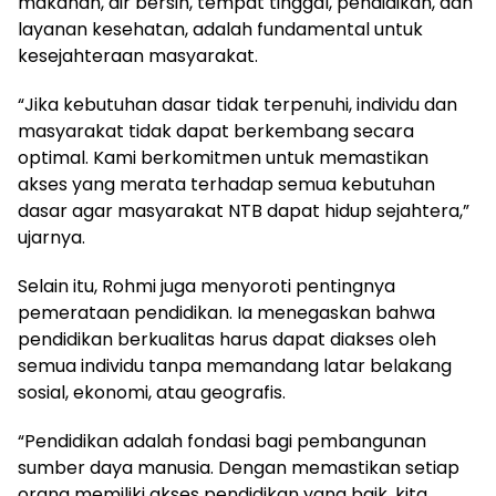
makanan, air bersih, tempat tinggal, pendidikan, dan
layanan kesehatan, adalah fundamental untuk
kesejahteraan masyarakat.
“Jika kebutuhan dasar tidak terpenuhi, individu dan
masyarakat tidak dapat berkembang secara
optimal. Kami berkomitmen untuk memastikan
akses yang merata terhadap semua kebutuhan
dasar agar masyarakat NTB dapat hidup sejahtera,”
ujarnya.
Selain itu, Rohmi juga menyoroti pentingnya
pemerataan pendidikan. Ia menegaskan bahwa
pendidikan berkualitas harus dapat diakses oleh
semua individu tanpa memandang latar belakang
sosial, ekonomi, atau geografis.
“Pendidikan adalah fondasi bagi pembangunan
sumber daya manusia. Dengan memastikan setiap
orang memiliki akses pendidikan yang baik, kita