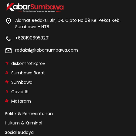
Alamat Redaksi, Jln, DR. Cipto No 09 Kel Pekat Keb.
Sumbawa - NTB
+6281906958291
redaksi@kabarsumbawa.com
diskomfotikprov
Sumbawa Barat
Sumbawa
Covid 19
Mataram
Politik & Pemerintahan
Hukum & Kriminal
Sosial Budaya