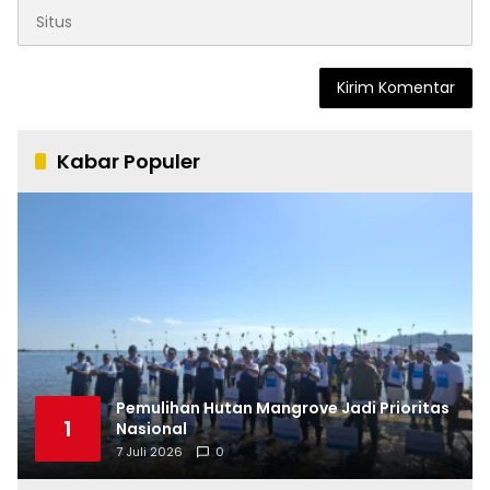
Kabar Populer
Pemulihan Hutan Mangrove Jadi Prioritas
1
Nasional
7 Juli 2026
0