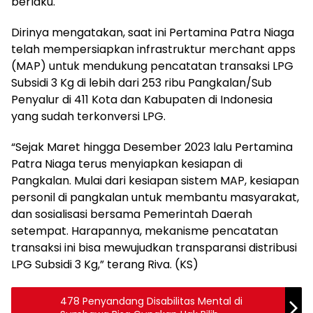
berlaku.
Dirinya mengatakan, saat ini Pertamina Patra Niaga
telah mempersiapkan infrastruktur merchant apps
(MAP) untuk mendukung pencatatan transaksi LPG
Subsidi 3 Kg di lebih dari 253 ribu Pangkalan/Sub
Penyalur di 411 Kota dan Kabupaten di Indonesia
yang sudah terkonversi LPG.
“Sejak Maret hingga Desember 2023 lalu Pertamina
Patra Niaga terus menyiapkan kesiapan di
Pangkalan. Mulai dari kesiapan sistem MAP, kesiapan
personil di pangkalan untuk membantu masyarakat,
dan sosialisasi bersama Pemerintah Daerah
setempat. Harapannya, mekanisme pencatatan
transaksi ini bisa mewujudkan transparansi distribusi
LPG Subsidi 3 Kg,” terang Riva. (KS)
478 Penyandang Disabilitas Mental di