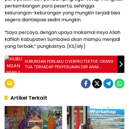
perkembangan para peserta, sehingga
kekurangan-kekurangan yang mungkin terjadi bisa
segera diantisipasi sedini mungkin.
“Saya percaya, dengan upaya maksimal insya Allah
kafilah Kabupaten Sumbawa akan mampu menjadi
yang terbaik,” pungkasnya. (KS/aly)
HUBUNGAN PERILAKU OVERPROTEKTIVE ORANG
TUA TERHADAP PENYESUAIAN DIRI ANAK
REMAJA
Artikel Terkait