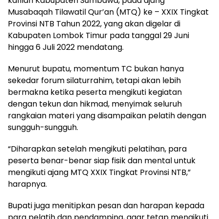
kafilah Kabupaten Sumbawa, pada ajang
Musabaqah Tilawatil Qur’an (MTQ) ke – XXIX Tingkat
Provinsi NTB Tahun 2022, yang akan digelar di
Kabupaten Lombok Timur pada tanggal 29 Juni
hingga 6 Juli 2022 mendatang.
Menurut bupatu, momentum TC bukan hanya
sekedar forum silaturrahim, tetapi akan lebih
bermakna ketika peserta mengikuti kegiatan
dengan tekun dan hikmad, menyimak seluruh
rangkaian materi yang disampaikan pelatih dengan
sungguh-sungguh.
“Diharapkan setelah mengikuti pelatihan, para
peserta benar-benar siap fisik dan mental untuk
mengikuti ajang MTQ XXIX Tingkat Provinsi NTB,”
harapnya.
Bupati juga menitipkan pesan dan harapan kepada
para pelatih dan pendamping, agar tetap mengikuti