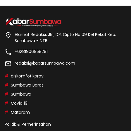
Alamat Redaksi, Jln, DR. Cipto No 09 Kel Pekat Keb.
Sumbawa - NTB
+6281906958291
redaksi@kabarsumbawa.com
diskomfotikprov
Sumbawa Barat
Sumbawa
Covid 19
Mataram
Politik & Pemerintahan