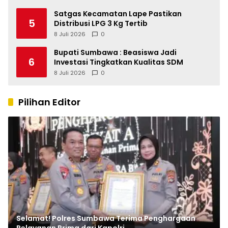
Satgas Kecamatan Lape Pastikan
5
Distribusi LPG 3 Kg Tertib
8 Juli 2026
0
Bupati Sumbawa : Beasiswa Jadi
6
Investasi Tingkatkan Kualitas SDM
8 Juli 2026
0
Pilihan Editor
Selamat! Polres Sumbawa Terima Penghargaan