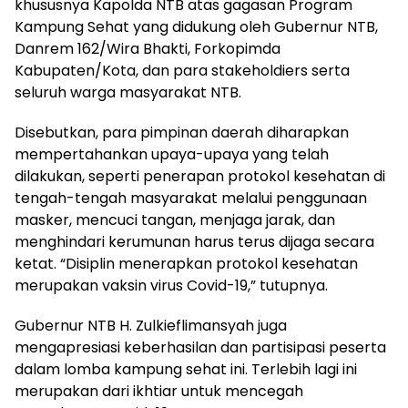
khususnya Kapolda NTB atas gagasan Program
Kampung Sehat yang didukung oleh Gubernur NTB,
Danrem 162/Wira Bhakti, Forkopimda
Kabupaten/Kota, dan para stakeholdiers serta
seluruh warga masyarakat NTB.
Disebutkan, para pimpinan daerah diharapkan
mempertahankan upaya-upaya yang telah
dilakukan, seperti penerapan protokol kesehatan di
tengah-tengah masyarakat melalui penggunaan
masker, mencuci tangan, menjaga jarak, dan
menghindari kerumunan harus terus dijaga secara
ketat. “Disiplin menerapkan protokol kesehatan
merupakan vaksin virus Covid-19,” tutupnya.
Gubernur NTB H. Zulkieflimansyah juga
mengapresiasi keberhasilan dan partisipasi peserta
dalam lomba kampung sehat ini. Terlebih lagi ini
merupakan dari ikhtiar untuk mencegah