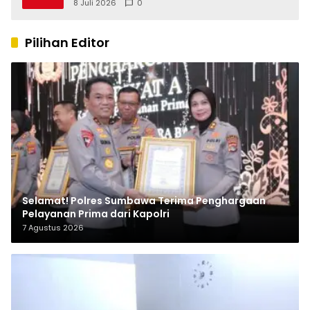
8 Juli 2026
0
Pilihan Editor
Selamat! Polres Sumbawa Terima Penghargaan
Pelayanan Prima dari Kapolri
7 Agustus 2026