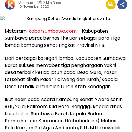
Mahmud
2 Min Baca
10 November 2020
Mataram,
kabarsumbawa.com
– Kabupaten
Sumbawa Barat berhasil keluar sebagai juara Tiga
lomba kampung sehat tingkat Provinsi NTB.
Dari berbagai kategori lomba, Kabupaten Sumbawa
Barat sukses menyabet tiga penghargaan yakni
desa terbaik ketiga jatuh pada Desa Mura, Pasar
tersehat diraih Pasar Taliwang dan Lurah/Kepala
Desa terbaik diraih oleh Lurah Arab Kenangan.
Ikut hadir pada Acara Kampung Sehat Award senin
9/11/20 di Ballroom Kila Hotel Senggigi, kepala dinas
kesehatan Sumbawa Barat, Kepala Badan
Pemeliharaan Keamanan (Kabaharkam) Mabes
Polri Komjen Pol Agus Andrianto, S.H., M.H. mewakili