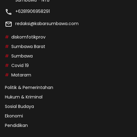
+6281906958291
redaksi@kabarsumbawa.com
diskomfotikprov
Sumbawa Barat
Sumbawa
Covid 19
Mataram
Politik & Pemerintahan
Hukum & Kriminal
Sosial Budaya
Ekonomi
Pendidikan