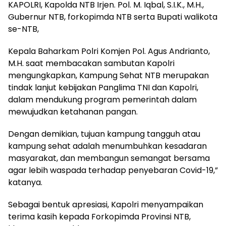
KAPOLRI, Kapolda NTB Irjen. Pol. M. Iqbal, S.I.K., M.H.,
Gubernur NTB, forkopimda NTB serta Bupati walikota
se-NTB,
Kepala Baharkam Polri Komjen Pol. Agus Andrianto,
M.H. saat membacakan sambutan Kapolri
mengungkapkan, Kampung Sehat NTB merupakan
tindak lanjut kebijakan Panglima TNI dan Kapolri,
dalam mendukung program pemerintah dalam
mewujudkan ketahanan pangan.
Dengan demikian, tujuan kampung tangguh atau
kampung sehat adalah menumbuhkan kesadaran
masyarakat, dan membangun semangat bersama
agar lebih waspada terhadap penyebaran Covid-19,”
katanya.
Sebagai bentuk apresiasi, Kapolri menyampaikan
terima kasih kepada Forkopimda Provinsi NTB,