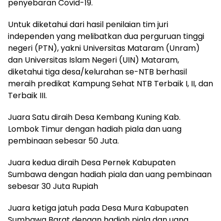
penyebaran Covid-19.
Untuk diketahui dari hasil penilaian tim juri
independen yang melibatkan dua perguruan tinggi
negeri (PTN), yakni Universitas Mataram (Unram)
dan Universitas Islam Negeri (UIN) Mataram,
diketahui tiga desa/kelurahan se-NTB berhasil
meraih predikat Kampung Sehat NTB Terbaik I, II, dan
Terbaik III.
Juara Satu diraih Desa Kembang Kuning Kab.
Lombok Timur dengan hadiah piala dan uang
pembinaan sebesar 50 Juta.
Juara kedua diraih Desa Pernek Kabupaten
Sumbawa dengan hadiah piala dan uang pembinaan
sebesar 30 Juta Rupiah
Juara ketiga jatuh pada Desa Mura Kabupaten
Sumbawa Barat dengan hadiah piala dan uang