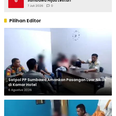
6
Sumbawa Hijau Lestari
7 Juli 2026
0
Pilihan Editor
Satpol PP Sumbawa Amankan Pasangan Luar Nikah
di Kamar Hotel
6 Agustus 2026