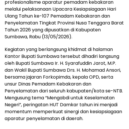
profesionalisme aparatur pemadam kebakaran
melalui pelaksanaan Upacara Kesiapsiagaan Hari
Ulang Tahun ke-107 Pemadam Kebakaran dan
Penyelamatan Tingkat Provinsi Nusa Tenggara Barat
Tahun 2026 yang dipusatkan di Kabupaten
Sumbawa, Rabu (13/05/2026).
Kegiatan yang berlangsung khidmat di halaman
Kantor Bupati Sumbawa tersebut dihadiri langsung
oleh Bupati Sumbawa Ir. H. Syarafuddin Jarot, M.P.
dan Wakil Bupati Sumbawa Drs. H. Mohamad Ansori,
bersama jajaran Forkopimda, kepala OPD, serta
unsur Dinas Pemadam Kebakaran dan
Penyelamatan dari seluruh kabupaten/kota se-NTB.
Mengusung tema “Mengabdi untuk Keselamatan
Negeri”, peringatan HUT Damkar tahun ini menjadi
momentum memperkuat sinergi dan kesiapsiagaan
aparatur penyelamatan di daerah.