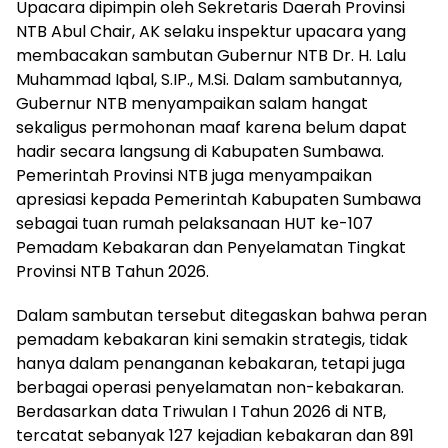
Upacara dipimpin oleh Sekretaris Daerah Provinsi
NTB Abul Chair, AK selaku inspektur upacara yang
membacakan sambutan Gubernur NTB Dr. H. Lalu
Muhammad Iqbal, S.IP., M.Si. Dalam sambutannya,
Gubernur NTB menyampaikan salam hangat
sekaligus permohonan maaf karena belum dapat
hadir secara langsung di Kabupaten Sumbawa.
Pemerintah Provinsi NTB juga menyampaikan
apresiasi kepada Pemerintah Kabupaten Sumbawa
sebagai tuan rumah pelaksanaan HUT ke-107
Pemadam Kebakaran dan Penyelamatan Tingkat
Provinsi NTB Tahun 2026.
Dalam sambutan tersebut ditegaskan bahwa peran
pemadam kebakaran kini semakin strategis, tidak
hanya dalam penanganan kebakaran, tetapi juga
berbagai operasi penyelamatan non-kebakaran.
Berdasarkan data Triwulan I Tahun 2026 di NTB,
tercatat sebanyak 127 kejadian kebakaran dan 891