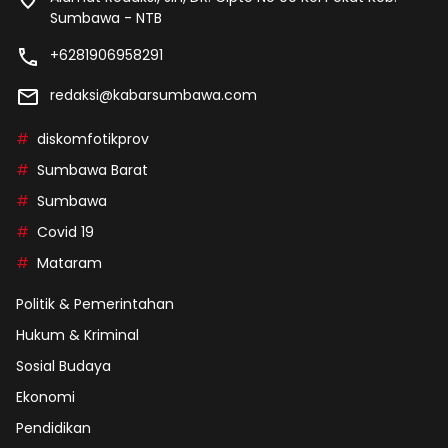
Sumbawa - NTB
+6281906958291
redaksi@kabarsumbawa.com
diskomfotikprov
Sumbawa Barat
Sumbawa
Covid 19
Mataram
Politik & Pemerintahan
Hukum & Kriminal
Sosial Budaya
Ekonomi
Pendidikan