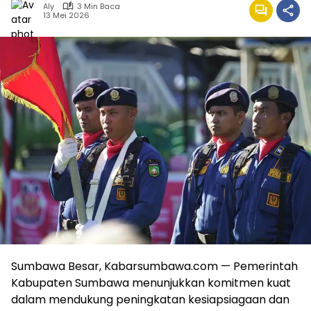
Aly
3 Min Baca
13 Mei 2026
Sumbawa Besar, Kabarsumbawa.com — Pemerintah
Kabupaten Sumbawa menunjukkan komitmen kuat
dalam mendukung peningkatan kesiapsiagaan dan