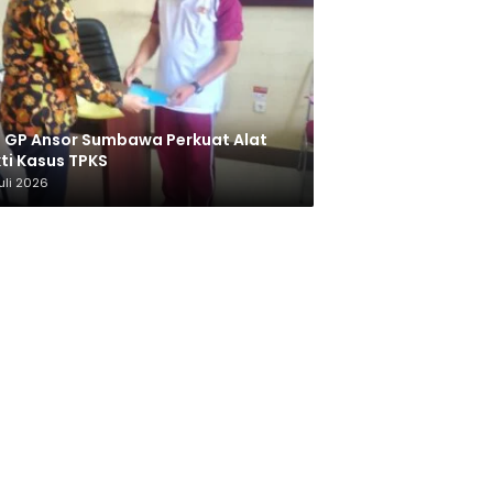
 GP Ansor Sumbawa Perkuat Alat
ti Kasus TPKS
uli 2026