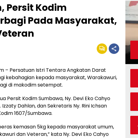
 Persit Kodim
rbagi Pada Masyarakat,
Veteran
– Persatuan Istri Tentara Angkatan Darat
gi kebahagian kepada masyarakat, Warakawuri,
agi di makodim setempat.
tua Persit Kodim Sumbawa, Ny. Devi Eko Cahyo
 Izzaty Dahlan, dan Sekretaris Ny. Rini Ichsan
it Kodim 1607/Sumbawa.
k beras kemasan 5kg kepada masyarakat umum,
awuri dan Veteran,” kata Ny. Devi Eko Cahyo