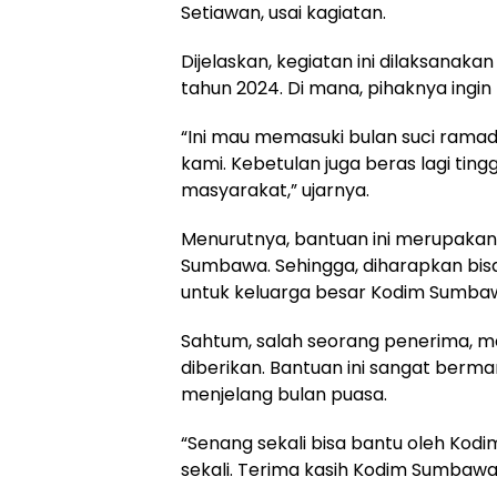
Setiawan, usai kagiatan.
Dijelaskan, kegiatan ini dilaksana
tahun 2024. Di mana, pihaknya ing
“Ini mau memasuki bulan suci ramad
kami. Kebetulan juga beras lagi ting
masyarakat,” ujarnya.
Menurutnya, bantuan ini merupakan 
Sumbawa. Sehingga, diharapkan bi
untuk keluarga besar Kodim Sumba
Sahtum, salah seorang penerima, m
diberikan. Bantuan ini sangat berm
menjelang bulan puasa.
“Senang sekali bisa bantu oleh Ko
sekali. Terima kasih Kodim Sumbaw