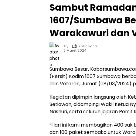
Sambut Ramadan,
1607/Sumbawa Be
Warakawuri dan 
Aly
2 Min Baca
8 Maret 2024
Sumbawa Besar, Kabarsumbawa.com 
(Persit) Kodim 1607 Sumbawa berba
dan Veteran, Jumat (08/03/2024) p
Kegiatan dipimpin langsung oleh Ke
Setiawan, didampingi Wakil Ketua Ny.
Nashuri, serta seluruh jajaran Pers
“Hari ini kami membagikan 400 sa
dan 100 paket sembako untuk Warak