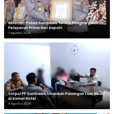
Selamat! Polres Sumbawa Terima Penghargaan
Pelayanan Prima dari Kapolri
7 Agustus 2026
Satpol PP Sumbawa Amankan Pasangan Luar Nikah
di Kamar Hotel
6 Agustus 2026