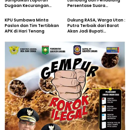
Dugaan Kecurangan
Persentase Suara
Kabar Pilkada
Kabar Pilkada
Pemilihan Bupati
Tertinggi Iqbal – Dinda di
Sumbawa ke Bawaslu
Kecamatan Sumbawa
KPU Sumbawa Minta
Dukung RASA, Warga Utan :
Paslon dan Tim Tertibkan
Putra Terbaik dari Barat
APK di Hari Tenang
Akan Jadi Bupati
Sumbawa