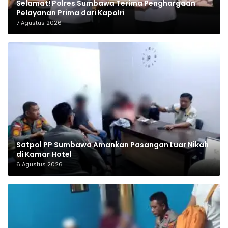
Selamat! Polres Sumbawa Terima Penghargaan
Pelayanan Prima dari Kapolri
7 Agustus 2026
Satpol PP Sumbawa Amankan Pasangan Luar Nikah
di Kamar Hotel
6 Agustus 2026