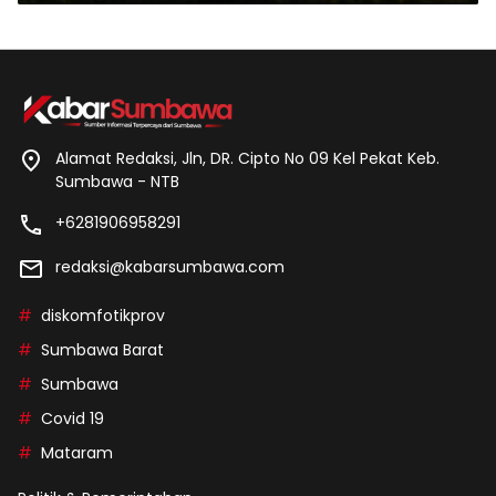
Alamat Redaksi, Jln, DR. Cipto No 09 Kel Pekat Keb.
Sumbawa - NTB
+6281906958291
redaksi@kabarsumbawa.com
diskomfotikprov
Sumbawa Barat
Sumbawa
Covid 19
Mataram