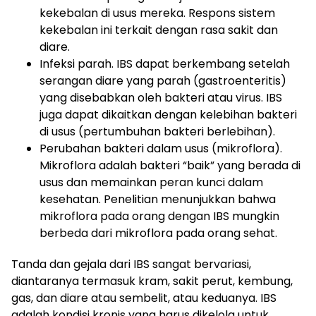
kekebalan di usus mereka. Respons sistem
kekebalan ini terkait dengan rasa sakit dan
diare.
Infeksi parah. IBS dapat berkembang setelah
serangan diare yang parah (gastroenteritis)
yang disebabkan oleh bakteri atau virus. IBS
juga dapat dikaitkan dengan kelebihan bakteri
di usus (pertumbuhan bakteri berlebihan).
Perubahan bakteri dalam usus (mikroflora).
Mikroflora adalah bakteri “baik” yang berada di
usus dan memainkan peran kunci dalam
kesehatan. Penelitian menunjukkan bahwa
mikroflora pada orang dengan IBS mungkin
berbeda dari mikroflora pada orang sehat.
Tanda dan gejala dari IBS sangat bervariasi,
diantaranya termasuk kram, sakit perut, kembung,
gas, dan diare atau sembelit, atau keduanya. IBS
adalah kondisi kronis yang harus dikelola untuk