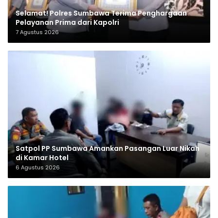
Selamat! Polres Sumbawa Terima Penghargaan
Pelayanan Prima dari Kapolri
7 Agustus 2026
Satpol PP Sumbawa Amankan Pasangan Luar Nikah
di Kamar Hotel
6 Agustus 2026