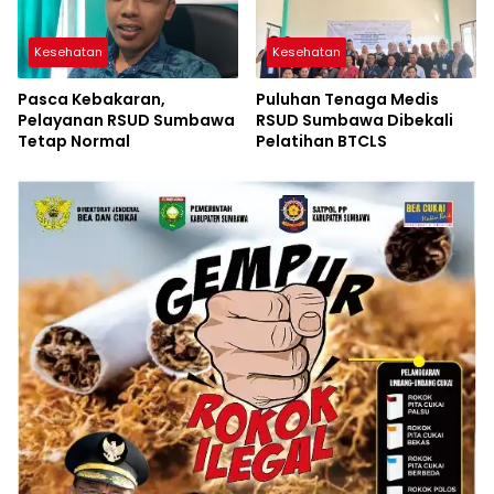
Kesehatan
Kesehatan
Pasca Kebakaran,
Puluhan Tenaga Medis
Pelayanan RSUD Sumbawa
RSUD Sumbawa Dibekali
Tetap Normal
Pelatihan BTCLS