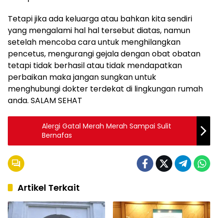
Tetapi jika ada keluarga atau bahkan kita sendiri
yang mengalami hal hal tersebut diatas, namun
setelah mencoba cara untuk menghilangkan
pencetus, mengurangi gejala dengan obat obatan
tetapi tidak berhasil atau tidak mendapatkan
perbaikan maka jangan sungkan untuk
menghubungi dokter terdekat di lingkungan rumah
anda. SALAM SEHAT
Alergi Gatal Merah Merah Sampai Sulit
Bernafas
Artikel Terkait