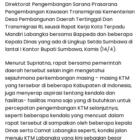
Direktorat Pengembangan Sarana Prasarana
Pengembangan Kawasan Transmigrasi Kementerian
Desa Pembangunan Daerah Tertinggal Dan
Transmigrasi RI, seusai Rapat Kerja Kota Terpadu
Mandiri Labangka bersama Bappeda dan beberapa
Kepala Dinas yang ada di Lingkup Setda Sumbawa di
lantai I Kantor Bupati Sumbawa, Kamis (14/4).
Menurut Supriatna, rapat bersama pemerintah
daerah tersebut selain ingin mengetahui
sejauhmana perkembangan masing – masing KTM
yang tersebar di beberapa Kabupaten di Indonesia,
juga menyerap aspirasi tentang kendala dan
fasilitas- fasilitas mana saja yang di butuhkan untuk
percepatan pengembangan KTM selanjutnya,
seperti beberapa kendala yang mencuat dalam
rapat tersebut di sampaikan oleh beberapa kepala
Dinas serta Camat Labangka seperti, kondisi jalan
menuju KTM Labangka yang kini sebagian besar