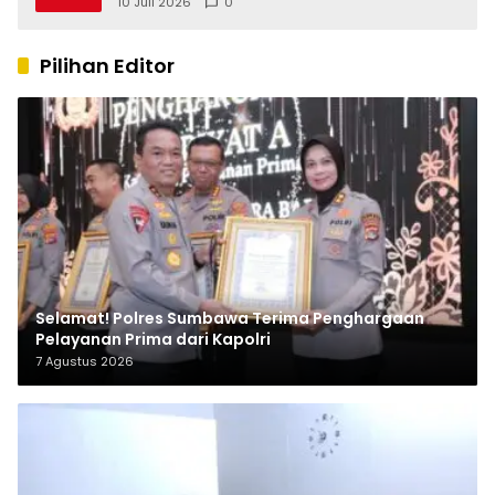
10 Juli 2026
0
Kinerja OPD
Pilihan Editor
Selamat! Polres Sumbawa Terima Penghargaan
Pelayanan Prima dari Kapolri
7 Agustus 2026