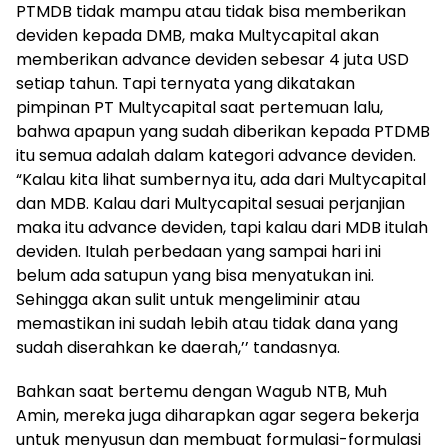
PTMDB tidak mampu atau tidak bisa memberikan
deviden kepada DMB, maka Multycapital akan
memberikan advance deviden sebesar 4 juta USD
setiap tahun. Tapi ternyata yang dikatakan
pimpinan PT Multycapital saat pertemuan lalu,
bahwa apapun yang sudah diberikan kepada PTDMB
itu semua adalah dalam kategori advance deviden.
“Kalau kita lihat sumbernya itu, ada dari Multycapital
dan MDB. Kalau dari Multycapital sesuai perjanjian
maka itu advance deviden, tapi kalau dari MDB itulah
deviden. Itulah perbedaan yang sampai hari ini
belum ada satupun yang bisa menyatukan ini.
Sehingga akan sulit untuk mengeliminir atau
memastikan ini sudah lebih atau tidak dana yang
sudah diserahkan ke daerah,’’ tandasnya.
Bahkan saat bertemu dengan Wagub NTB, Muh
Amin, mereka juga diharapkan agar segera bekerja
untuk menyusun dan membuat formulasi-formulasi