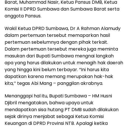
Barat, Muhammad Nasir, Ketua Pansus DMB, Ketua
Komisi II DPRD Sumbawa dan Sumbawa Barat serta
anggota Pansus.
Wakil Ketua DPRD Sumbawa, Dr A Rahman Alamudy
dalam pertemuan tersebut memaparkan hasil
pertemuan sebelumnya dengan pihak terkait.
Dalam pertemuan tersebut mereka juga meminta
masukan dari Bupati Sumbawa mengnai langkah
apa yang harus dilakukan untuk menagih hak daerah
yang hingga kini belum terbayar. “Ini harus kita
dapatkan karena memang merupakan hak-hak
kita,’’ tegas Abi Mang – panggilan akrabnya.
Menanggapi hal itu, Bupati Sumbawa – HM Husni
Djibril mengatakan, bahwa upaya untuk
mendapatkan sisa hutang PT DMB sudah dilakukan
sejak dirinya menjabat sebagai Ketua Komisi
Keuangan di DPRD Provinsi NTB. Apalagi ketika