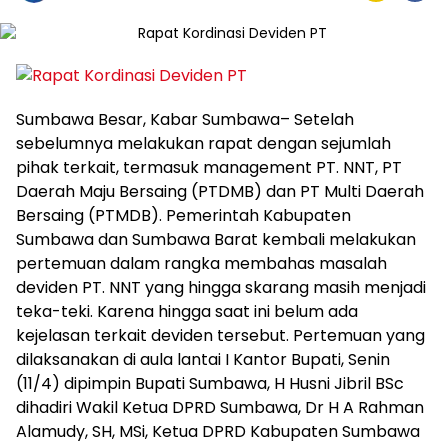
Sumbawa Besar, Kabar Sumbawa– Setelah
sebelumnya melakukan rapat dengan sejumlah
pihak terkait, termasuk management PT. NNT, PT
Daerah Maju Bersaing (PTDMB) dan PT Multi Daerah
Bersaing (PTMDB). Pemerintah Kabupaten
Sumbawa dan Sumbawa Barat kembali melakukan
pertemuan dalam rangka membahas masalah
deviden PT. NNT yang hingga skarang masih menjadi
teka-teki. Karena hingga saat ini belum ada
kejelasan terkait deviden tersebut. Pertemuan yang
dilaksanakan di aula lantai I Kantor Bupati, Senin
(11/4) dipimpin Bupati Sumbawa, H Husni Jibril BSc
dihadiri Wakil Ketua DPRD Sumbawa, Dr H A Rahman
Alamudy, SH, MSi, Ketua DPRD Kabupaten Sumbawa