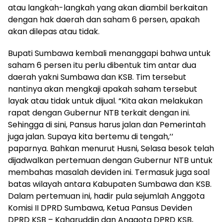
atau langkah-langkah yang akan diambil berkaitan
dengan hak daerah dan saham 6 persen, apakah
akan dilepas atau tidak.
Bupati Sumbawa kembali menanggapi bahwa untuk
saham 6 persen itu perlu dibentuk tim antar dua
daerah yakni Sumbawa dan KSB. Tim tersebut
nantinya akan mengkaji apakah saham tersebut
layak atau tidak untuk dijual. “Kita akan melakukan
rapat dengan Gubernur NTB terkait dengan ini.
Sehingga di sini, Pansus harus jalan dan Pemerintah
juga jalan. Supaya kita bertemu di tengah,’’
paparnya. Bahkan menurut Husni, Selasa besok telah
dijadwalkan pertemuan dengan Gubernur NTB untuk
membahas masalah deviden ini. Termasuk juga soal
batas wilayah antara Kabupaten Sumbawa dan KSB.
Dalam pertemuan ini, hadir pula sejumlah Anggota
Komisi II DPRD Sumbawa, Ketua Pansus Deviden
DPRD KSB – Kaharuddin dan Anggota DPRD KSB,