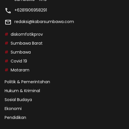
+6281906958291
redaksi@kabarsumbawa.com
diskomfotikprov
Sumbawa Barat
Sumbawa
Covid 19
Mataram
Politik & Pemerintahan
Hukum & Kriminal
Sosial Budaya
Ekonomi
Pendidikan