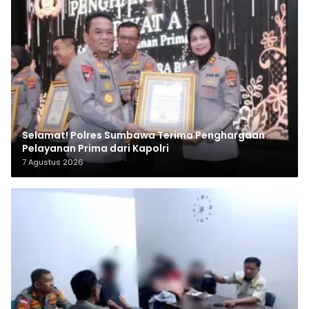
Selamat! Polres Sumbawa Terima Penghargaan
Pelayanan Prima dari Kapolri
7 Agustus 2026