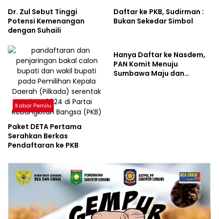
Dr. Zul Sebut Tinggi
Daftar ke PKB, Sudirman :
Potensi Kemenangan
Bukan Sekedar Simbol
dengan Suhaili
Kabar Pemilu
Hanya Daftar ke Nasdem,
PAN Komit Menuju
Sumbawa Maju dan
Berdaya Saing
Kabar Pemilu
Paket DETA Pertama
Serahkan Berkas
Pendaftaran ke PKB