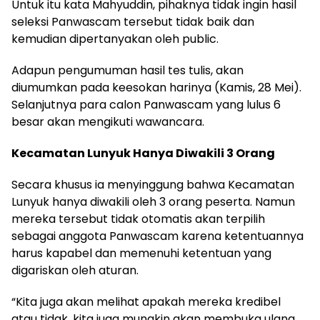
Untuk itu kata Mahyuddin, pihaknya tidak ingin hasil
seleksi Panwascam tersebut tidak baik dan
kemudian dipertanyakan oleh public.
Adapun pengumuman hasil tes tulis, akan
diumumkan pada keesokan harinya (Kamis, 28 Mei).
Selanjutnya para calon Panwascam yang lulus 6
besar akan mengikuti wawancara.
Kecamatan Lunyuk Hanya Diwakili 3 Orang
Secara khusus ia menyinggung bahwa Kecamatan
Lunyuk hanya diwakili oleh 3 orang peserta. Namun
mereka tersebut tidak otomatis akan terpilih
sebagai anggota Panwascam karena ketentuannya
harus kapabel dan memenuhi ketentuan yang
digariskan oleh aturan.
“Kita juga akan melihat apakah mereka kredibel
atau tidak, kita juga mungkin akan membuka ulang