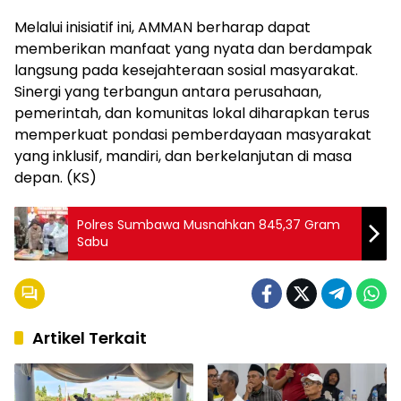
Melalui inisiatif ini, AMMAN berharap dapat
memberikan manfaat yang nyata dan berdampak
langsung pada kesejahteraan sosial masyarakat.
Sinergi yang terbangun antara perusahaan,
pemerintah, dan komunitas lokal diharapkan terus
memperkuat pondasi pemberdayaan masyarakat
yang inklusif, mandiri, dan berkelanjutan di masa
depan. (KS)
Polres Sumbawa Musnahkan 845,37 Gram
Sabu
Artikel Terkait