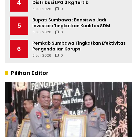
4
Distribusi LPG 3 Kg Tertib
8 Juli 2026
0
Bupati Sumbawa : Beasiswa Jadi
5
Investasi Tingkatkan Kualitas SDM
8 Juli 2026
0
Pemkab Sumbawa Tingkatkan Efektivitas
6
Pengendalian Korupsi
8 Juli 2026
0
Pilihan Editor