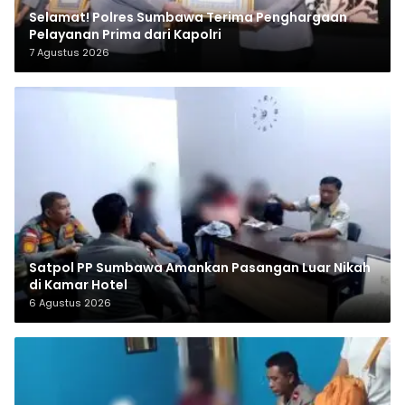
Selamat! Polres Sumbawa Terima Penghargaan
Pelayanan Prima dari Kapolri
7 Agustus 2026
Satpol PP Sumbawa Amankan Pasangan Luar Nikah
di Kamar Hotel
6 Agustus 2026