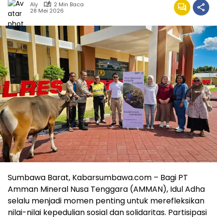
Aly
2 Min Baca
28 Mei 2026
Sumbawa Barat, Kabarsumbawa.com – Bagi PT
Amman Mineral Nusa Tenggara (AMMAN), Idul Adha
selalu menjadi momen penting untuk merefleksikan
nilai-nilai kepedulian sosial dan solidaritas. Partisipasi