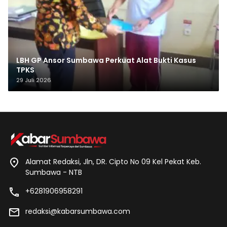
LBH GP Ansor Sumbawa Perkuat Alat Bukti Kasus
TPKS
29 Juli 2026
Alamat Redaksi, Jln, DR. Cipto No 09 Kel Pekat Keb.
Sumbawa - NTB
+6281906958291
redaksi@kabarsumbawa.com