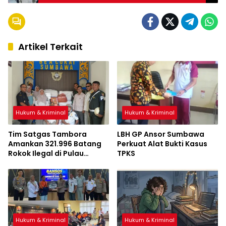
Artikel Terkait
Hukum & Kriminal
Hukum & Kriminal
Tim Satgas Tambora
LBH GP Ansor Sumbawa
Amankan 321.996 Batang
Perkuat Alat Bukti Kasus
Rokok Ilegal di Pulau
TPKS
Sumbawa
Hukum & Kriminal
Hukum & Kriminal