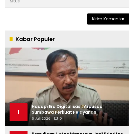
Kabar Populer
Hadapi Era Digitalisasi, Arpusda
1
Sumbawa Perkuat Pelayanan
6 Juli 2026
0
Pemulihan Hutan Mangrove Jadi Prioritas