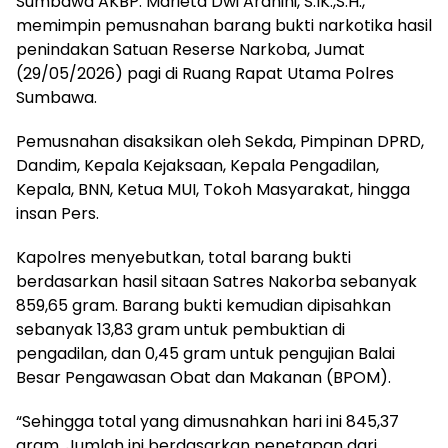
Sumbawa AKBP. Marieta Dwi Ardhini, S.IK.,S.H.,
memimpin pemusnahan barang bukti narkotika hasil
penindakan Satuan Reserse Narkoba, Jumat
(29/05/2026) pagi di Ruang Rapat Utama Polres
Sumbawa.
Pemusnahan disaksikan oleh Sekda, Pimpinan DPRD,
Dandim, Kepala Kejaksaan, Kepala Pengadilan,
Kepala, BNN, Ketua MUI, Tokoh Masyarakat, hingga
insan Pers.
Kapolres menyebutkan, total barang bukti
berdasarkan hasil sitaan Satres Nakorba sebanyak
859,65 gram. Barang bukti kemudian dipisahkan
sebanyak 13,83 gram untuk pembuktian di
pengadilan, dan 0,45 gram untuk pengujian Balai
Besar Pengawasan Obat dan Makanan (BPOM).
“Sehingga total yang dimusnahkan hari ini 845,37
gram. Jumlah ini berdasarkan penetapan dari