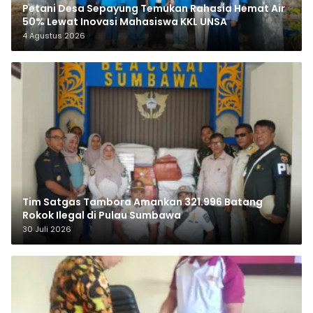
Petani Desa Sepayung Temukan Rahasia Hemat Air
50% Lewat Inovasi Mahasiswa KKL UNSA
4 Agustus 2026
Tim Satgas Tambora Amankan 321.996 Batang
Rokok Ilegal di Pulau Sumbawa
30 Juli 2026