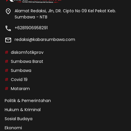
Alamat Redaksi, Jln, DR. Cipto No 09 Kel Pekat Keb.
Sumbawa - NTB
+6281906958291
redaksi@kabarsumbawa.com
diskomfotikprov
Sumbawa Barat
Sumbawa
Covid 19
Mataram
Politik & Pemerintahan
Hukum & Kriminal
Sosial Budaya
Ekonomi