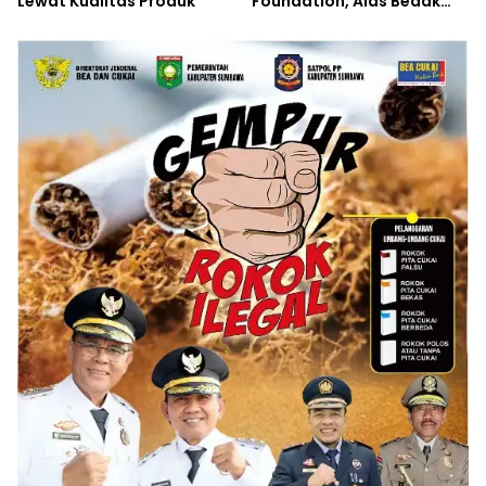
Lewat Kualitas Produk
Foundation, Alas Bedak
Lokal untuk Iklim Panas
NTB