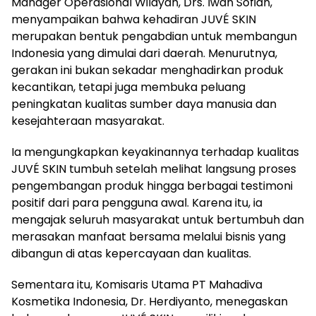
Manager Operasional Wilayah, Drs. Iwan Sofian,
menyampaikan bahwa kehadiran JUVÉ SKIN
merupakan bentuk pengabdian untuk membangun
Indonesia yang dimulai dari daerah. Menurutnya,
gerakan ini bukan sekadar menghadirkan produk
kecantikan, tetapi juga membuka peluang
peningkatan kualitas sumber daya manusia dan
kesejahteraan masyarakat.
Ia mengungkapkan keyakinannya terhadap kualitas
JUVÉ SKIN tumbuh setelah melihat langsung proses
pengembangan produk hingga berbagai testimoni
positif dari para pengguna awal. Karena itu, ia
mengajak seluruh masyarakat untuk bertumbuh dan
merasakan manfaat bersama melalui bisnis yang
dibangun di atas kepercayaan dan kualitas.
Sementara itu, Komisaris Utama PT Mahadiva
Kosmetika Indonesia, Dr. Herdiyanto, menegaskan