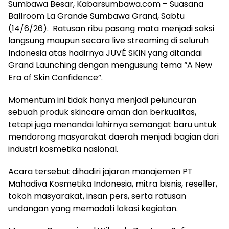
Sumbawa Besar, Kabarsumbawa.com – Suasana
Ballroom La Grande Sumbawa Grand, Sabtu
(14/6/26). Ratusan ribu pasang mata menjadi saksi
langsung maupun secara live streaming di seluruh
Indonesia atas hadirnya JUVÉ SKIN yang ditandai
Grand Launching dengan mengusung tema “A New
Era of Skin Confidence”.
Momentum ini tidak hanya menjadi peluncuran
sebuah produk skincare aman dan berkualitas,
tetapi juga menandai lahirnya semangat baru untuk
mendorong masyarakat daerah menjadi bagian dari
industri kosmetika nasional.
Acara tersebut dihadiri jajaran manajemen PT
Mahadiva Kosmetika Indonesia, mitra bisnis, reseller,
tokoh masyarakat, insan pers, serta ratusan
undangan yang memadati lokasi kegiatan.