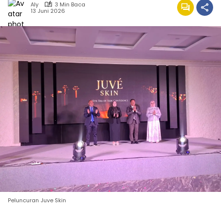
Aly
3 Min Baca
13 Juni 2026
Peluncuran Juve Skin