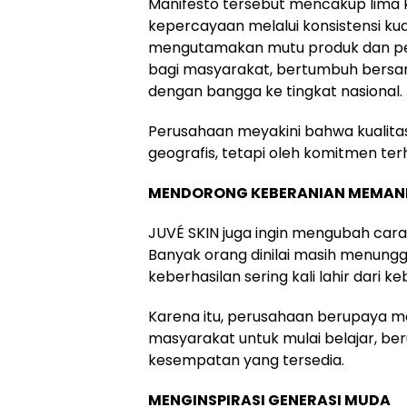
Manifesto tersebut mencakup lim
kepercayaan melalui konsistensi kua
mengutamakan mutu produk dan p
bagi masyarakat, bertumbuh bers
dengan bangga ke tingkat nasional.
Perusahaan meyakini bahwa kualitas
geografis, tetapi oleh komitmen ter
MENDORONG KEBERANIAN MEMAN
JUVÉ SKIN juga ingin mengubah car
Banyak orang dinilai masih menunggu
keberhasilan sering kali lahir dari
Karena itu, perusahaan berupaya 
masyarakat untuk mulai belajar, b
kesempatan yang tersedia.
MENGINSPIRASI GENERASI MUDA