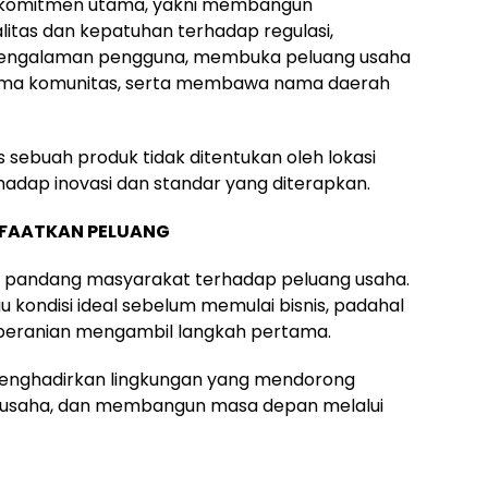
a komitmen utama, yakni membangun
litas dan kepatuhan terhadap regulasi,
engalaman pengguna, membuka peluang usaha
ama komunitas, serta membawa nama daerah
 sebuah produk tidak ditentukan oleh lokasi
hadap inovasi dan standar yang diterapkan.
FAATKAN PELUANG
a pandang masyarakat terhadap peluang usaha.
 kondisi ideal sebelum memulai bisnis, padahal
 keberanian mengambil langkah pertama.
menghadirkan lingkungan yang mendorong
erusaha, dan membangun masa depan melalui