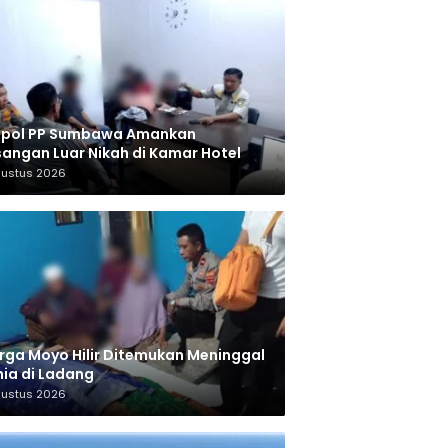
tpol PP Sumbawa Amankan
angan Luar Nikah di Kamar Hotel
gustus 2026
ga Moyo Hilir Ditemukan Meninggal
ia di Ladang
gustus 2026