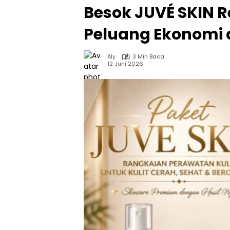
Besok JUVÉ SKIN R
Peluang Ekonomi
Aly
3 Min Baca
12 Juni 2026