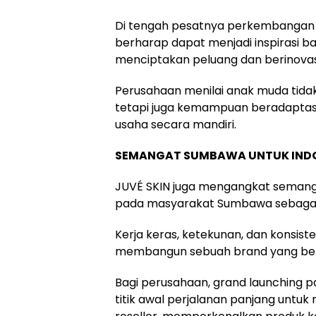
Di tengah pesatnya perkembangan t
berharap dapat menjadi inspirasi ba
menciptakan peluang dan berinovas
Perusahaan menilai anak muda tid
tetapi juga kemampuan beradaptas
usaha secara mandiri.
SEMANGAT SUMBAWA UNTUK IND
JUVÉ SKIN juga mengangkat semang
pada masyarakat Sumbawa sebagai n
Kerja keras, ketekunan, dan konsiste
membangun sebuah brand yang ber
Bagi perusahaan, grand launching pa
titik awal perjalanan panjang unt