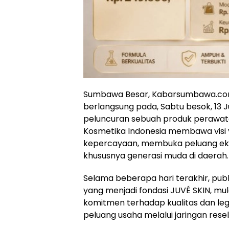
Sumbawa Besar, Kabarsumbawa.com 
berlangsung pada, Sabtu besok, 13
peluncuran sebuah produk perawatan 
Kosmetika Indonesia membawa visi 
kepercayaan, membuka peluang eko
khususnya generasi muda di daerah.
Selama beberapa hari terakhir, pub
yang menjadi fondasi JUVÉ SKIN, mula
komitmen terhadap kualitas dan leg
peluang usaha melalui jaringan resel