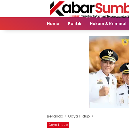
Langsung
ke
konten
Home
Politik
Hukum & Kriminal
Beranda
Gaya Hidup
Gaya Hidup