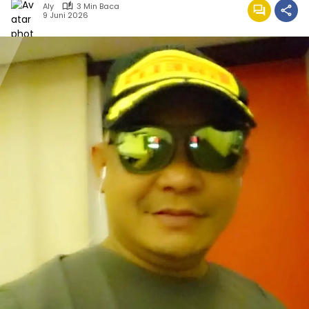
Aly
3 Min Baca
9 Juni 2026