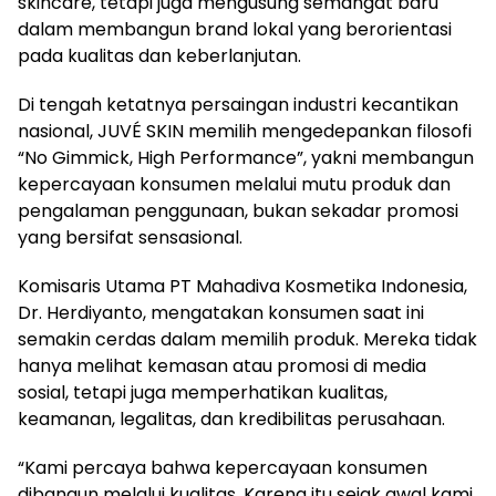
skincare, tetapi juga mengusung semangat baru
dalam membangun brand lokal yang berorientasi
pada kualitas dan keberlanjutan.
Di tengah ketatnya persaingan industri kecantikan
nasional, JUVÉ SKIN memilih mengedepankan filosofi
“No Gimmick, High Performance”, yakni membangun
kepercayaan konsumen melalui mutu produk dan
pengalaman penggunaan, bukan sekadar promosi
yang bersifat sensasional.
Komisaris Utama PT Mahadiva Kosmetika Indonesia,
Dr. Herdiyanto, mengatakan konsumen saat ini
semakin cerdas dalam memilih produk. Mereka tidak
hanya melihat kemasan atau promosi di media
sosial, tetapi juga memperhatikan kualitas,
keamanan, legalitas, dan kredibilitas perusahaan.
“Kami percaya bahwa kepercayaan konsumen
dibangun melalui kualitas. Karena itu sejak awal kami