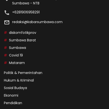
Sumbawa - NTB
+6281906958291
redaksi@kabarsumbawa.com
diskomfotikprov
Sumbawa Barat
Sumbawa
Covid 19
Mataram
Politik & Pemerintahan
Hukum & Kriminal
Sosial Budaya
Ekonomi
Pendidikan