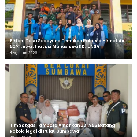
Petani Desa Sepayung Temukan Rahasia Hemat Air
50% Lewat Inovasi Mahasiswa KKL UNSA
4 Agustus 2026
Tim Satgas Tambora Amankan 321.996 Batang
Rokok Ilegal di Pulau Sumbawa