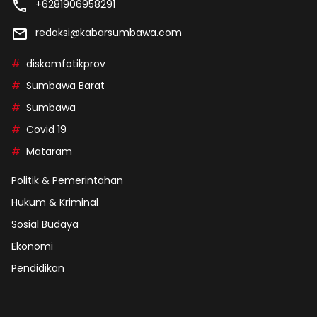
+6281906958291
redaksi@kabarsumbawa.com
diskomfotikprov
Sumbawa Barat
Sumbawa
Covid 19
Mataram
Politik & Pemerintahan
Hukum & Kriminal
Sosial Budaya
Ekonomi
Pendidikan