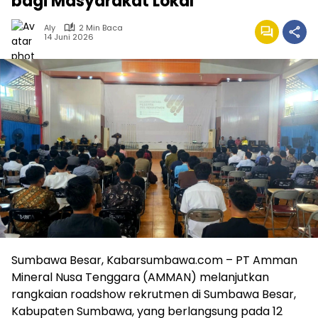
bagi Masyarakat Lokal
Aly
2 Min Baca
14 Juni 2026
Sumbawa Besar, Kabarsumbawa.com – PT Amman
Mineral Nusa Tenggara (AMMAN) melanjutkan
rangkaian roadshow rekrutmen di Sumbawa Besar,
Kabupaten Sumbawa, yang berlangsung pada 12