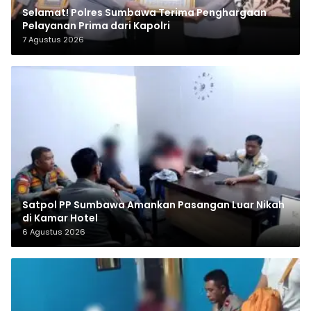
Selamat! Polres Sumbawa Terima Penghargaan
Pelayanan Prima dari Kapolri
7 Agustus 2026
Satpol PP Sumbawa Amankan Pasangan Luar Nikah
di Kamar Hotel
6 Agustus 2026