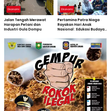
Ekonomi
Ekonomi
Jalan Tengah Merawat
Pertamina Patra Niaga
Harapan Petani dan
Rayakan Hari Anak
Industri Gula Dompu
Nasional : Edukasi Budaya
dan Aksi Pelestarian
Lingkungan