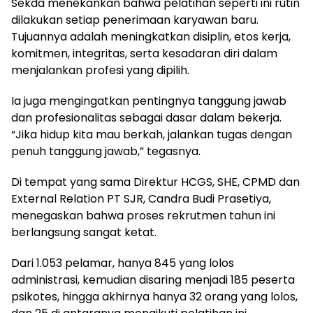
Sekda menekankan bahwa pelatihan seperti ini rutin
dilakukan setiap penerimaan karyawan baru.
Tujuannya adalah meningkatkan disiplin, etos kerja,
komitmen, integritas, serta kesadaran diri dalam
menjalankan profesi yang dipilih.
Ia juga mengingatkan pentingnya tanggung jawab
dan profesionalitas sebagai dasar dalam bekerja.
“Jika hidup kita mau berkah, jalankan tugas dengan
penuh tanggung jawab,” tegasnya.
Di tempat yang sama Direktur HCGS, SHE, CPMD dan
External Relation PT SJR, Candra Budi Prasetiya,
menegaskan bahwa proses rekrutmen tahun ini
berlangsung sangat ketat.
Dari 1.053 pelamar, hanya 845 yang lolos
administrasi, kemudian disaring menjadi 185 peserta
psikotes, hingga akhirnya hanya 32 orang yang lolos,