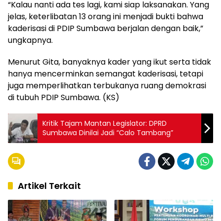
“Kalau nanti ada tes lagi, kami siap laksanakan. Yang
jelas, keterlibatan 13 orang ini menjadi bukti bahwa
kaderisasi di PDIP Sumbawa berjalan dengan baik,”
ungkapnya.
Menurut Gita, banyaknya kader yang ikut serta tidak
hanya mencerminkan semangat kaderisasi, tetapi
juga memperlihatkan terbukanya ruang demokrasi
di tubuh PDIP Sumbawa. (KS)
Kritik Tajam Mantan Legislator: DPRD
Sumbawa Dinilai Jadi “Calo Tambang”
Artikel Terkait