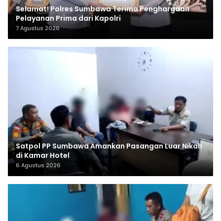
Selamat! Polres Sumbawa Terima Penghargaan
Pelayanan Prima dari Kapolri
7 Agustus 2026
Satpol PP Sumbawa Amankan Pasangan Luar Nikah
di Kamar Hotel
6 Agustus 2026