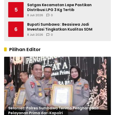
Satgas Kecamatan Lape Pastikan
5
Distribusi LPG 3 Kg Tertib
8 Juli 2026
0
Bupati Sumbawa : Beasiswa Jadi
6
Investasi Tingkatkan Kualitas SDM
8 Juli 2026
0
Pilihan Editor
Selamat! Polres Sumbawa Terima Penghargaan
Pelayanan Prima dari Kapolri