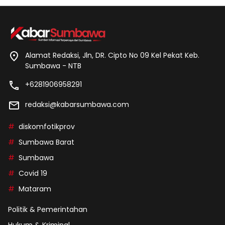
Alamat Redaksi, Jln, DR. Cipto No 09 Kel Pekat Keb.
Sumbawa - NTB
+6281906958291
redaksi@kabarsumbawa.com
diskomfotikprov
Sumbawa Barat
Sumbawa
Covid 19
Mataram
Politik & Pemerintahan
Hukum & Kriminal