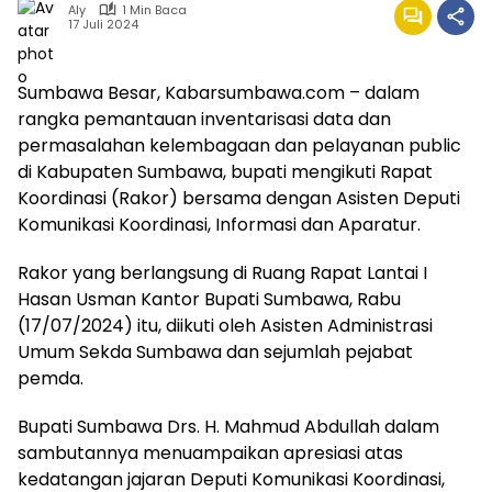
Aly
1 Min Baca
17 Juli 2024
Sumbawa Besar, Kabarsumbawa.com – dalam
rangka pemantauan inventarisasi data dan
permasalahan kelembagaan dan pelayanan public
di Kabupaten Sumbawa, bupati mengikuti Rapat
Koordinasi (Rakor) bersama dengan Asisten Deputi
Komunikasi Koordinasi, Informasi dan Aparatur.
Rakor yang berlangsung di Ruang Rapat Lantai I
Hasan Usman Kantor Bupati Sumbawa, Rabu
(17/07/2024) itu, diikuti oleh Asisten Administrasi
Umum Sekda Sumbawa dan sejumlah pejabat
pemda.
Bupati Sumbawa Drs. H. Mahmud Abdullah dalam
sambutannya menuampaikan apresiasi atas
kedatangan jajaran Deputi Komunikasi Koordinasi,