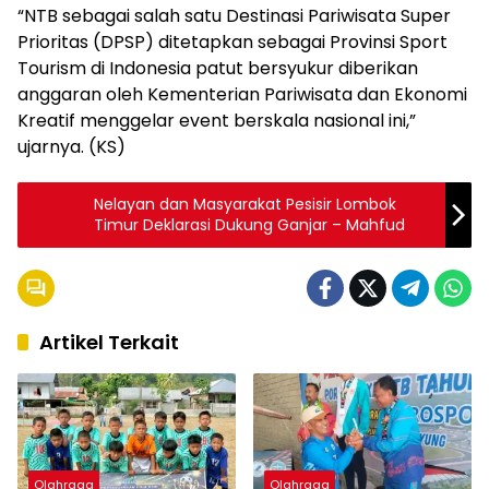
“NTB sebagai salah satu Destinasi Pariwisata Super
Prioritas (DPSP) ditetapkan sebagai Provinsi Sport
Tourism di Indonesia patut bersyukur diberikan
anggaran oleh Kementerian Pariwisata dan Ekonomi
Kreatif menggelar event berskala nasional ini,”
ujarnya. (KS)
Nelayan dan Masyarakat Pesisir Lombok
Timur Deklarasi Dukung Ganjar – Mahfud
Artikel Terkait
Olahraga
Olahraga