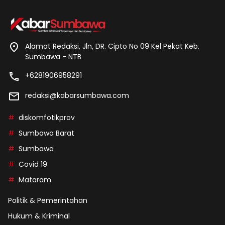
Alamat Redaksi, Jln, DR. Cipto No 09 Kel Pekat Keb.
Sumbawa - NTB
+6281906958291
redaksi@kabarsumbawa.com
diskomfotikprov
Sumbawa Barat
Sumbawa
Covid 19
Mataram
Politik & Pemerintahan
Hukum & Kriminal