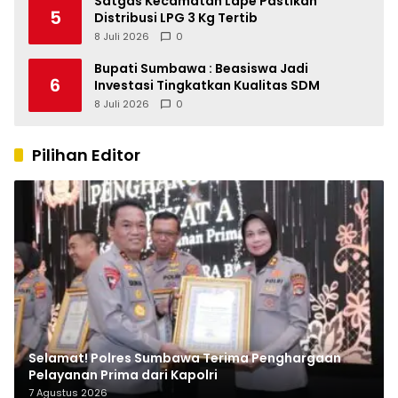
Satgas Kecamatan Lape Pastikan
5
Distribusi LPG 3 Kg Tertib
8 Juli 2026
0
Bupati Sumbawa : Beasiswa Jadi
6
Investasi Tingkatkan Kualitas SDM
8 Juli 2026
0
Pilihan Editor
Selamat! Polres Sumbawa Terima Penghargaan
Pelayanan Prima dari Kapolri
7 Agustus 2026