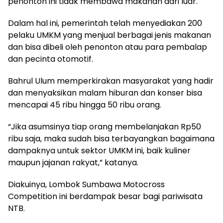
penonton ini tidak membawa makanan dari luar.
Dalam hal ini, pemerintah telah menyediakan 200
pelaku UMKM yang menjual berbagai jenis makanan
dan bisa dibeli oleh penonton atau para pembalap
dan pecinta otomotif.
Bahrul Ulum memperkirakan masyarakat yang hadir
dan menyaksikan malam hiburan dan konser bisa
mencapai 45 ribu hingga 50 ribu orang.
“Jika asumsinya tiap orang membelanjakan Rp50
ribu saja, maka sudah bisa terbayangkan bagaimana
dampaknya untuk sektor UMKM ini, baik kuliner
maupun jajanan rakyat,” katanya.
Diakuinya, Lombok Sumbawa Motocross
Competition ini berdampak besar bagi pariwisata
NTB.