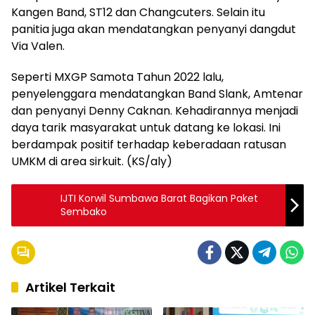
Kangen Band, ST12 dan Changcuters. Selain itu
panitia juga akan mendatangkan penyanyi dangdut
Via Valen.
Seperti MXGP Samota Tahun 2022 lalu,
penyelenggara mendatangkan Band Slank, Amtenar
dan penyanyi Denny Caknan. Kehadirannya menjadi
daya tarik masyarakat untuk datang ke lokasi. Ini
berdampak positif terhadap keberadaan ratusan
UMKM di area sirkuit. (KS/aly)
IJTI Korwil Sumbawa Barat Bagikan Paket
Sembako
Artikel Terkait