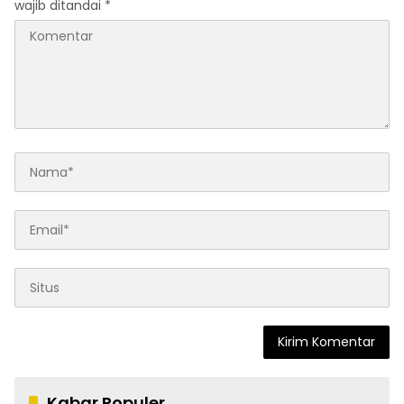
wajib ditandai
*
Kabar Populer