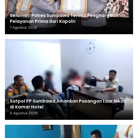
Selamat! Polres Sumbawa Terima Penghargaan
Pelayanan Prima dari Kapolri
7 Agustus 2026
Satpol PP Sumbawa Amankan Pasangan Luar Nikah
di Kamar Hotel
6 Agustus 2026