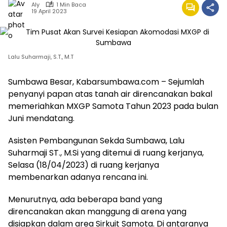
Aly
1 Min Baca
19 April 2023
Lalu Suharmaji, S.T., M.T
Sumbawa Besar, Kabarsumbawa.com – Sejumlah
penyanyi papan atas tanah air direncanakan bakal
memeriahkan MXGP Samota Tahun 2023 pada bulan
Juni mendatang.
Asisten Pembangunan Sekda Sumbawa, Lalu
Suharmaji ST., M.Si yang ditemui di ruang kerjanya,
Selasa (18/04/2023) di ruang kerjanya
membenarkan adanya rencana ini.
Menurutnya, ada beberapa band yang
direncanakan akan manggung di arena yang
disiapkan dalam area Sirkuit Samota. Di antaranya