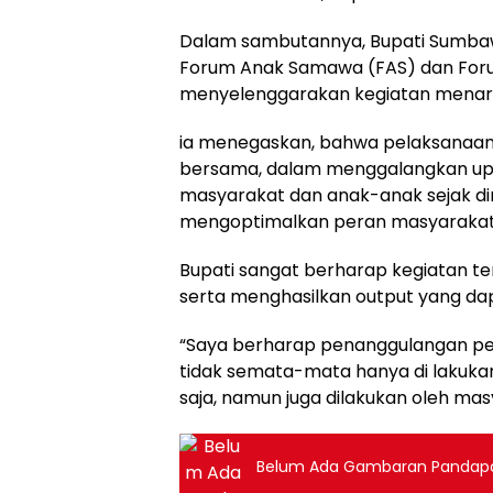
Dalam sambutannya, Bupati Sumba
Forum Anak Samawa (FAS) dan For
menyelenggarakan kegiatan menarik s
ia menegaskan, bahwa pelaksanaan
bersama, dalam menggalangkan u
masyarakat dan anak-anak sejak di
mengoptimalkan peran masyarakat
Bupati sangat berharap kegiatan te
serta menghasilkan output yang d
“Saya berharap penanggulangan pe
tidak semata-mata hanya di lakuk
saja, namun juga dilakukan oleh mas
Belum Ada Gambaran Pandapa