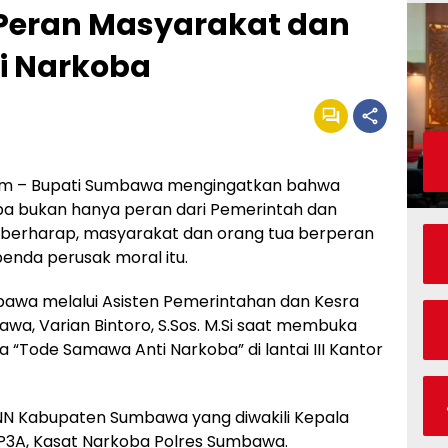
Peran Masyarakat dan
i Narkoba
m – Bupati Sumbawa mengingatkan bahwa
 bukan hanya peran dari Pemerintah dan
 berharap, masyarakat dan orang tua berperan
nda perusak moral itu.
mbawa melalui Asisten Pemerintahan dan Kesra
a, Varian Bintoro, S.Sos. M.Si saat membuka
 “Tode Samawa Anti Narkoba” di lantai III Kantor
 BNN Kabupaten Sumbawa yang diwakili Kepala
KBP3A, Kasat Narkoba Polres Sumbawa.