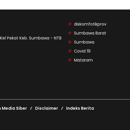
diskomfotikprov
Sumbawa Barat
9 Kel Pekat Keb. Sumbawa - NTB
Sumbawa
Covid 19
Mataram
Media Siber
Disclaimer
Indeks Berita