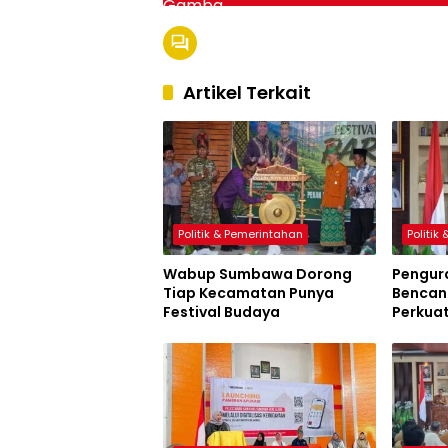
Artikel Terkait
Politik & Pemerintahan
Politik
Wabup Sumbawa Dorong
Pengur
Tiap Kecamatan Punya
Bencana
Festival Budaya
Perkua
Sumbaw