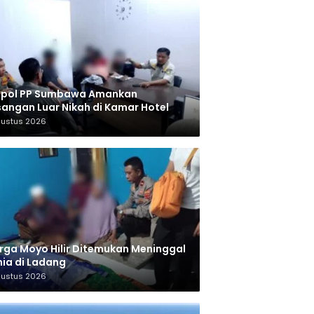
tpol PP Sumbawa Amankan
angan Luar Nikah di Kamar Hotel
gustus 2026
ga Moyo Hilir Ditemukan Meninggal
ia di Ladang
gustus 2026