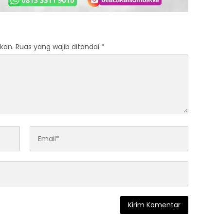
kan.
Ruas yang wajib ditandai
*