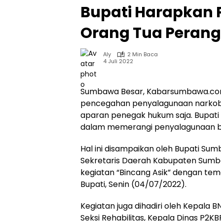
Bupati Harapkan 
Orang Tua Perang
Aly
2 Min Baca
4 Juli 2022
Sumbawa Besar, Kabarsumbawa.co
pencegahan penyalagunaan narkoba
aparan penegak hukum saja. Bupati
dalam memerangi penyalagunaan be
Hal ini disampaikan oleh Bupati Su
Sekretaris Daerah Kabupaten Sumbaw
kegiatan “Bincang Asik” dengan tema
Bupati, Senin (04/07/2022).
Kegiatan juga dihadiri oleh Kepala
Seksi Rehabilitas, Kepala Dinas P2