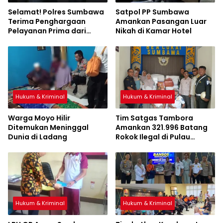
Selamat! Polres Sumbawa
Satpol PP Sumbawa
Terima Penghargaan
Amankan Pasangan Luar
Pelayanan Prima dari
Nikah di Kamar Hotel
Kapolri
Hukum & Kriminal
Hukum & Kriminal
Warga Moyo Hilir
Tim Satgas Tambora
Ditemukan Meninggal
Amankan 321.996 Batang
Dunia di Ladang
Rokok Ilegal di Pulau
Sumbawa
Hukum & Kriminal
Hukum & Kriminal