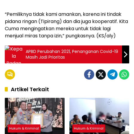
“Pemiliknya tidak kami amankan, karena ini tindak
pidana ringan (Tipirang) dan dia juga kooperatif. Kita
Cuma mengingatkan mereka untuk tidak lagi
menjual miras tanpa izin,” pungkasnya. (KS/aly)
APBD Perubahan 2021, Penanganan Covid-19
Masih Jadi Prioritas
Artikel Terkait
Hukum & Kriminal
Hukum & Kriminal