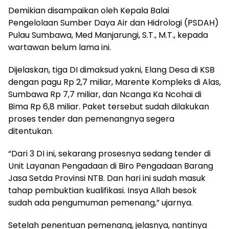
Demikian disampaikan oleh Kepala Balai
Pengelolaan Sumber Daya Air dan Hidrologi (PSDAH)
Pulau Sumbawa, Med Manjarungi, S.T., M.T., kepada
wartawan belum lama ini.
Dijelaskan, tiga DI dimaksud yakni, Elang Desa di KSB
dengan pagu Rp 2,7 miliar, Marente Kompleks di Alas,
Sumbawa Rp 7,7 miliar, dan Ncanga Ka Ncohai di
Bima Rp 6,8 miliar. Paket tersebut sudah dilakukan
proses tender dan pemenangnya segera
ditentukan.
“Dari 3 DI ini, sekarang prosesnya sedang tender di
Unit Layanan Pengadaan di Biro Pengadaan Barang
Jasa Setda Provinsi NTB. Dan hari ini sudah masuk
tahap pembuktian kualifikasi. Insya Allah besok
sudah ada pengumuman pemenang,” ujarnya.
Setelah penentuan pemenang, jelasnya, nantinya