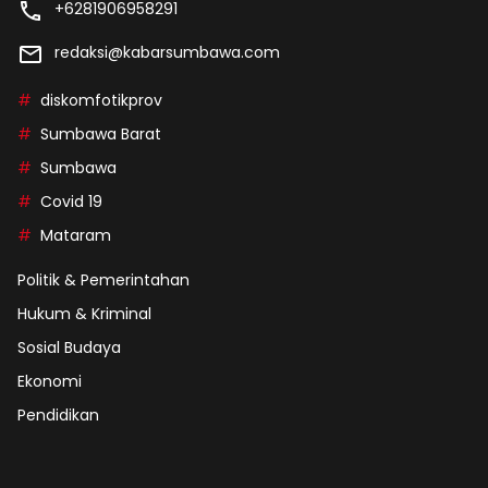
+6281906958291
redaksi@kabarsumbawa.com
diskomfotikprov
Sumbawa Barat
Sumbawa
Covid 19
Mataram
Politik & Pemerintahan
Hukum & Kriminal
Sosial Budaya
Ekonomi
Pendidikan