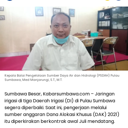
Kepala Balai Pengelolaan Sumber Daya Air dan Hidrologi (PSDAH) Pulau
Sumbawa, Med Manjarungi, S.T., M.T.
Sumbawa Besar, Kabarsumbawa.com – Jaringan
irigasi di tiga Daerah Irigasi (DI) di Pulau Sumbawa
segera diperbaiki. Saat ini, pengerjaan melalui
sumber anggaran Dana Alokasi Khusus (DAK) 2021)
itu diperkirakan berkontrak awal Juli mendatang.