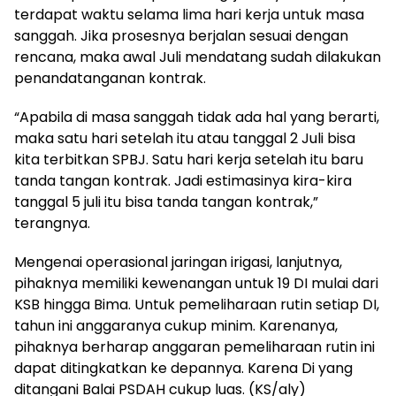
terdapat waktu selama lima hari kerja untuk masa
sanggah. Jika prosesnya berjalan sesuai dengan
rencana, maka awal Juli mendatang sudah dilakukan
penandatanganan kontrak.
“Apabila di masa sanggah tidak ada hal yang berarti,
maka satu hari setelah itu atau tanggal 2 Juli bisa
kita terbitkan SPBJ. Satu hari kerja setelah itu baru
tanda tangan kontrak. Jadi estimasinya kira-kira
tanggal 5 juli itu bisa tanda tangan kontrak,”
terangnya.
Mengenai operasional jaringan irigasi, lanjutnya,
pihaknya memiliki kewenangan untuk 19 DI mulai dari
KSB hingga Bima. Untuk pemeliharaan rutin setiap DI,
tahun ini anggaranya cukup minim. Karenanya,
pihaknya berharap anggaran pemeliharaan rutin ini
dapat ditingkatkan ke depannya. Karena Di yang
ditangani Balai PSDAH cukup luas. (KS/aly)