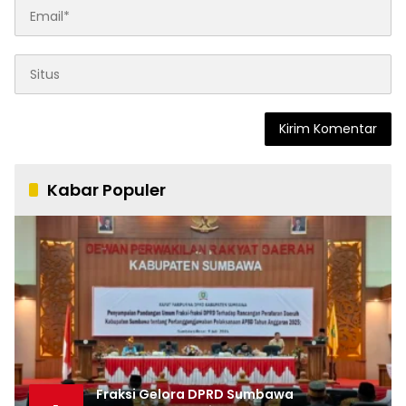
Kabar Populer
Fraksi Gelora DPRD Sumbawa