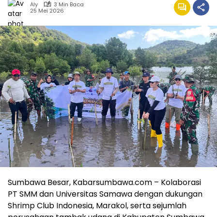
Aly
3 Min Baca
25 Mei 2026
Sumbawa Besar, Kabarsumbawa.com – Kolaborasi
PT SMM dan Universitas Samawa dengan dukungan
Shrimp Club Indonesia, Marakol, serta sejumlah