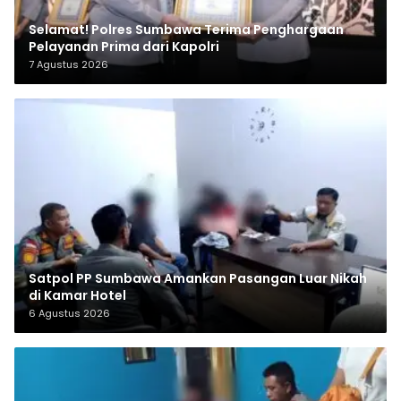
Selamat! Polres Sumbawa Terima Penghargaan
Pelayanan Prima dari Kapolri
7 Agustus 2026
Satpol PP Sumbawa Amankan Pasangan Luar Nikah
di Kamar Hotel
6 Agustus 2026