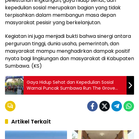
pelestarian lingkungan, gaya hidup sehat, dan
kepedulian sosial merupakan bagian yang tidak
terpisahkan dalam membangun masa depan
masyarakat pesisir yang berkelanjutan.
Kegiatan ini juga menjadi bukti bahwa sinergi antara
perguruan tinggi, dunia usaha, pemerintah, dan
masyarakat mampu menghadirkan dampak positif
nyata bagi lingkungan dan masyarakat di Kabupaten
Sumbawa. (KS)
Gaya Hidup Sehat dan Kepedulian Sosial
Warnai Puncak Sumbawa Run The Grove
2026
Artikel Terkait