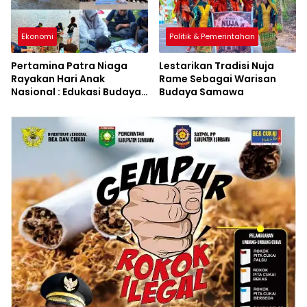
Ekonomi
Politik & Pemerintahan
Pertamina Patra Niaga
Lestarikan Tradisi Nuja
Rayakan Hari Anak
Rame Sebagai Warisan
Nasional : Edukasi Budaya
Budaya Samawa
dan Aksi Pelestarian
Lingkungan