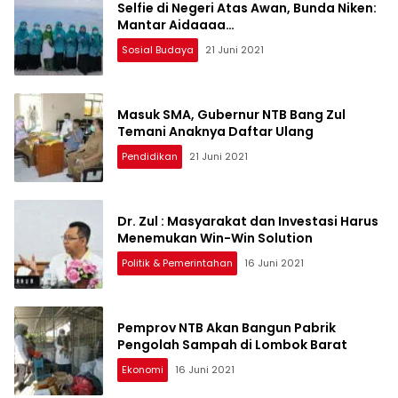
Selfie di Negeri Atas Awan, Bunda Niken:
Mantar Aidaaaa…
Sosial Budaya
21 Juni 2021
Masuk SMA, Gubernur NTB Bang Zul
Temani Anaknya Daftar Ulang
Pendidikan
21 Juni 2021
Dr. Zul : Masyarakat dan Investasi Harus
Menemukan Win-Win Solution
Politik & Pemerintahan
16 Juni 2021
Pemprov NTB Akan Bangun Pabrik
Pengolah Sampah di Lombok Barat
Ekonomi
16 Juni 2021