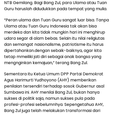
NTB Gemilang. Bagi Bang Zul, para Ulama atau Tuan
Guru haruslah didudukkan pada tempat yang mulia.
“Peran ulama dan Tuan Guru sangat luar bisa. Tanpa
Ulama atau Tuan Guru Indonesia tak akan bisa
merdeka dan kita tidak mungkin hari ini menghirup
udara segar di alam bebas. Selain itu nilai religiutas
dan semangat nasionalisme, patriotisme itu harus
dipertahankan.dengan sebaik-baiknya, agar kita
tetap mmeiliki jati diri sebagai anak bangsa yang
mengnginkan kemajuan,” terang Bang Zul.
Sementara itu Ketua Umum DPP Partai Demokrat
Agus Harimurti Yudhoyono (AHY) memberikan
penilaian tersendiri terhadap sosok Gubernur asal
Sumbawa ini. AHY menilai Bang Zul, bukan hanya
sukses di politik saja, namun sukses pula pada
profesi-profesi sebelumnhya. Sepengetahua AHY,
Bang Zul juga telah melakukan transformasi dari