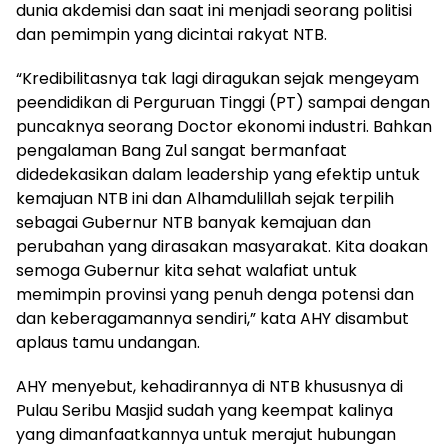
dunia akdemisi dan saat ini menjadi seorang politisi
dan pemimpin yang dicintai rakyat NTB.
“Kredibilitasnya tak lagi diragukan sejak mengeyam
peendidikan di Perguruan Tinggi (PT) sampai dengan
puncaknya seorang Doctor ekonomi industri. Bahkan
pengalaman Bang Zul sangat bermanfaat
didedekasikan dalam leadership yang efektip untuk
kemajuan NTB ini dan Alhamdulillah sejak terpilih
sebagai Gubernur NTB banyak kemajuan dan
perubahan yang dirasakan masyarakat. Kita doakan
semoga Gubernur kita sehat walafiat untuk
memimpin provinsi yang penuh denga potensi dan
dan keberagamannya sendiri,” kata AHY disambut
aplaus tamu undangan.
AHY menyebut, kehadirannya di NTB khususnya di
Pulau Seribu Masjid sudah yang keempat kalinya
yang dimanfaatkannya untuk merajut hubungan