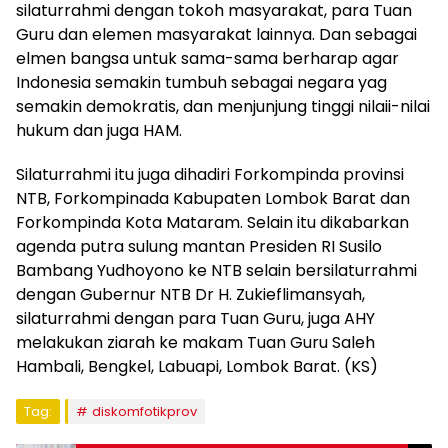
silaturrahmi dengan tokoh masyarakat, para Tuan
Guru dan elemen masyarakat lainnya. Dan sebagai
elmen bangsa untuk sama-sama berharap agar
Indonesia semakin tumbuh sebagai negara yag
semakin demokratis, dan menjunjung tinggi nilaii-nilai
hukum dan juga HAM.
Silaturrahmi itu juga dihadiri Forkompinda provinsi
NTB, Forkompinada Kabupaten Lombok Barat dan
Forkompinda Kota Mataram. Selain itu dikabarkan
agenda putra sulung mantan Presiden RI Susilo
Bambang Yudhoyono ke NTB selain bersilaturrahmi
dengan Gubernur NTB Dr H. Zukieflimansyah,
silaturrahmi dengan para Tuan Guru, juga AHY
melakukan ziarah ke makam Tuan Guru Saleh
Hambali, Bengkel, Labuapi, Lombok Barat. (KS)
Tag:
diskomfotikprov