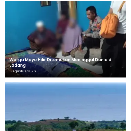
Warga Moyo Hilir Ditemukan Meninggal Dunia di
Ladang
6 Agustus 2026