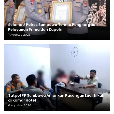
Selamat! Polres Sumbawa Terima Penghargaan
Pelayanan Prima dari Kapolri
7 Agustus 2026
Satpol PP Sumbawa Amankan Pasangan Luar Nikah
di Kamar Hotel
6 Agustus 2026