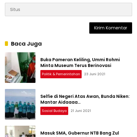
Baca Juga
Buka Pameran Keliling, Ummi Rohmi
Minta Museum Terus Berinovasi
Politik & Pemerintahan
23 Juni 2021
Selfie di Negeri Atas Awan, Bunda Niken:
Mantar Aidaaaa…
Sosial Budaya
21 Juni 2021
Masuk SMA, Gubernur NTB Bang Zul