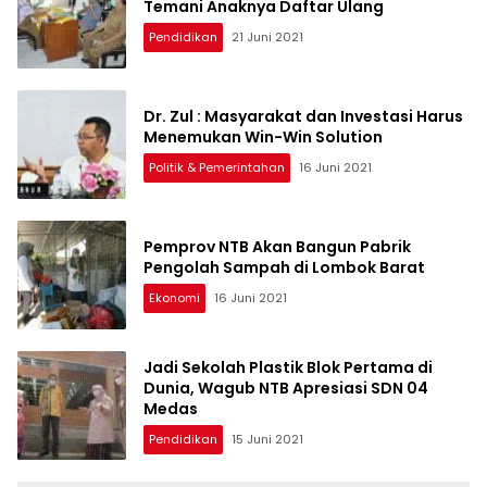
Temani Anaknya Daftar Ulang
Pendidikan
21 Juni 2021
Dr. Zul : Masyarakat dan Investasi Harus
Menemukan Win-Win Solution
Politik & Pemerintahan
16 Juni 2021
Pemprov NTB Akan Bangun Pabrik
Pengolah Sampah di Lombok Barat
Ekonomi
16 Juni 2021
Jadi Sekolah Plastik Blok Pertama di
Dunia, Wagub NTB Apresiasi SDN 04
Medas
Pendidikan
15 Juni 2021