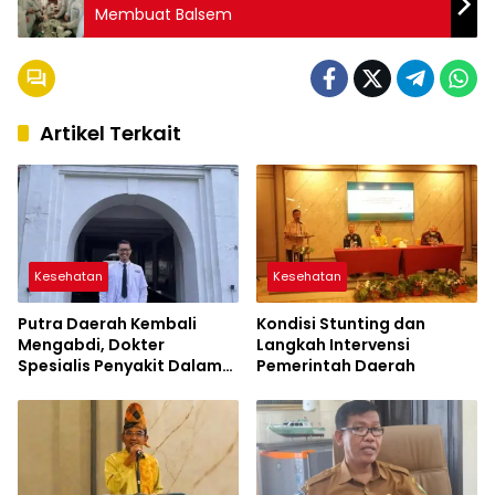
Membuat Balsem
Artikel Terkait
Kesehatan
Kesehatan
Putra Daerah Kembali
Kondisi Stunting dan
Mengabdi, Dokter
Langkah Intervensi
Spesialis Penyakit Dalam
Pemerintah Daerah
Kini Hadir Melayani
Masyarakat Sumbawa