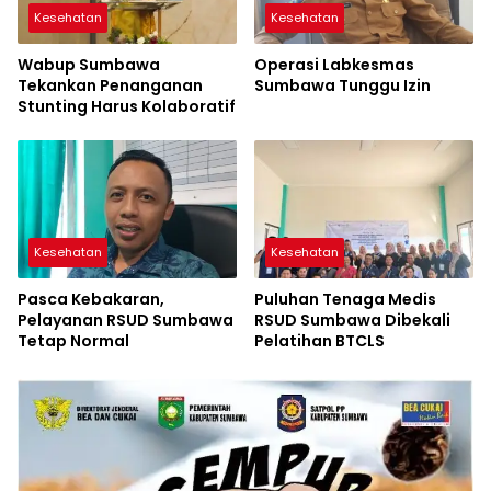
Kesehatan
Kesehatan
Wabup Sumbawa
Operasi Labkesmas
Tekankan Penanganan
Sumbawa Tunggu Izin
Stunting Harus Kolaboratif
Kesehatan
Kesehatan
Pasca Kebakaran,
Puluhan Tenaga Medis
Pelayanan RSUD Sumbawa
RSUD Sumbawa Dibekali
Tetap Normal
Pelatihan BTCLS