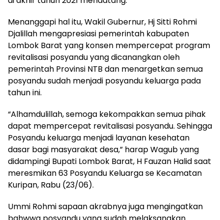
di akhir tahun 2021 mendatang.
Menanggapi hal itu, Wakil Gubernur, Hj Sitti Rohmi
Djalillah mengapresiasi pemerintah kabupaten
Lombok Barat yang konsen mempercepat program
revitalisasi posyandu yang dicanangkan oleh
pemerintah Provinsi NTB dan menargetkan semua
posyandu sudah menjadi posyandu keluarga pada
tahun ini.
“Alhamdulillah, semoga kekompakkan semua pihak
dapat mempercepat revitalisasi posyandu. Sehingga
Posyandu keluarga menjadi layanan kesehatan
dasar bagi masyarakat desa,” harap Wagub yang
didampingi Bupati Lombok Barat, H Fauzan Halid saat
meresmikan 63 Posyandu Keluarga se Kecamatan
Kuripan, Rabu (23/06).
Ummi Rohmi sapaan akrabnya juga mengingatkan
bahwwa posyandu yang sudah melaksanakan