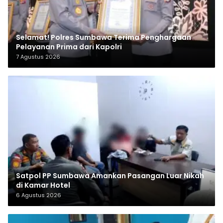
Selamat! Polres Sumbawa Terima Penghargaan
Pelayanan Prima dari Kapolri
7 Agustus 2026
Satpol PP Sumbawa Amankan Pasangan Luar Nikah
di Kamar Hotel
6 Agustus 2026