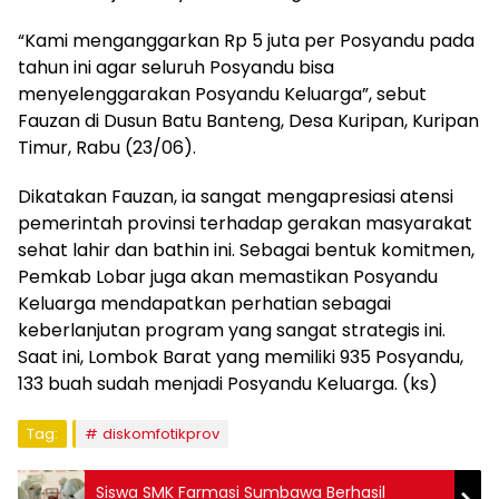
“Kami menganggarkan Rp 5 juta per Posyandu pada
tahun ini agar seluruh Posyandu bisa
menyelenggarakan Posyandu Keluarga”, sebut
Fauzan di Dusun Batu Banteng, Desa Kuripan, Kuripan
Timur, Rabu (23/06).
Dikatakan Fauzan, ia sangat mengapresiasi atensi
pemerintah provinsi terhadap gerakan masyarakat
sehat lahir dan bathin ini. Sebagai bentuk komitmen,
Pemkab Lobar juga akan memastikan Posyandu
Keluarga mendapatkan perhatian sebagai
keberlanjutan program yang sangat strategis ini.
Saat ini, Lombok Barat yang memiliki 935 Posyandu,
133 buah sudah menjadi Posyandu Keluarga. (ks)
Tag:
diskomfotikprov
Siswa SMK Farmasi Sumbawa Berhasil