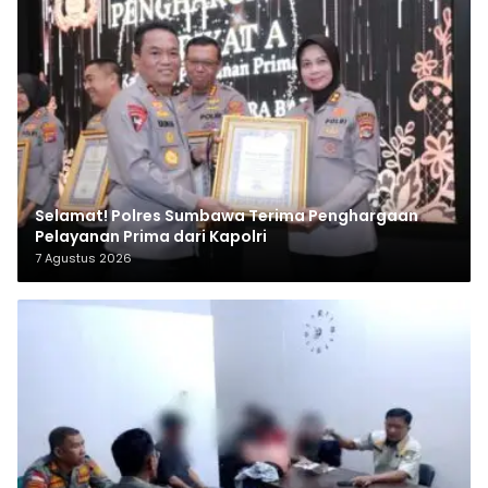
Selamat! Polres Sumbawa Terima Penghargaan
Pelayanan Prima dari Kapolri
7 Agustus 2026