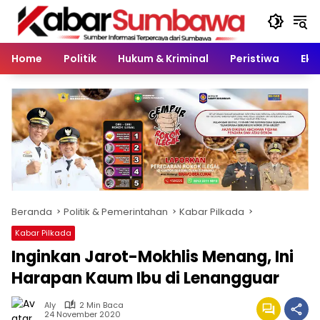
Langsung
ke
konten
Home
Politik
Hukum & Kriminal
Peristiwa
Eko
Beranda
Politik & Pemerintahan
Kabar Pilkada
Kabar Pilkada
Inginkan Jarot-Mokhlis Menang, Ini
Harapan Kaum Ibu di Lenangguar
Aly
2 Min Baca
24 November 2020