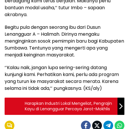
berdagang kami terus berjalan. Makanya perlu
bantuan modal usaha,’’ tutur Imbo – sapaan
akrabnya.
Begitu pula dengan seorang ibu dari Dusun
Lenangguar A – Halimah. Dirinya mengaku
menginginkan sosok pemimpin baru bagi Kabupaten
Sumbawa. Tentunya yang mengerti apa yang
menjadi keinginan masyarakat.
‘’Kalau naik, jangan lupa sering-sering datang
kunjungi kami. Perhatikan kami, perlu ada program
yang turun ke masyarakat secara merata. Karena
selama ini tidak ada,’’ pungkasnya. (KS/aly)
Harapkan Industri Lokal Mengeliat, Pengrajin
Kayu di Lenangguar Percaya Jarot-Mokhlis