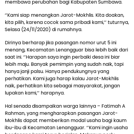
membawa perubahan bagi Kabupaten Sumbawa.
‘’Kami siap menangkan Jarot-Mokhlis. Kita doakan,
kita pilih, karena cocok sama pribadi kami,’’ tuturnya,
Selasa (24/11/2020) di rumahnya.
Dirinya berharap jika pasangan nomor urut 5 ini
menang, Kecamatan Lenangguar bisa lebih baik dari
saat ini. ‘’Harapan saya ingin perbaiki desa ini biar
lebih maju. Banyak pemimpin yang sudah naik, tapi
hanya janji palsu. Hanya pendukungnya yang
perhatikan. Kami juga harap kalau Jarot-Mokhlis
naik, perhatikan kita sebagai masyarakat, jangan
lupakan kami,’’ harapnya.
Hal senada disampaikan warga lainnya – Fatimah A
Rahman, yang mengharapkan pasangan Jarot-
Mokhlis dapat memberikan modal usaha bagi kaum
ibu-ibu di Kecamatan Lenangguar. ‘’Kami ingin usaha