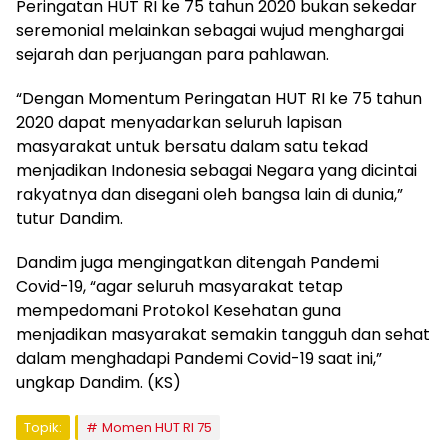
Peringatan HUT RI ke 75 tahun 2020 bukan sekedar
seremonial melainkan sebagai wujud menghargai
sejarah dan perjuangan para pahlawan.
“Dengan Momentum Peringatan HUT RI ke 75 tahun
2020 dapat menyadarkan seluruh lapisan
masyarakat untuk bersatu dalam satu tekad
menjadikan Indonesia sebagai Negara yang dicintai
rakyatnya dan disegani oleh bangsa lain di dunia,”
tutur Dandim.
Dandim juga mengingatkan ditengah Pandemi
Covid-19, “agar seluruh masyarakat tetap
mempedomani Protokol Kesehatan guna
menjadikan masyarakat semakin tangguh dan sehat
dalam menghadapi Pandemi Covid-19 saat ini,”
ungkap Dandim. (KS)
Topik:
Momen HUT RI 75