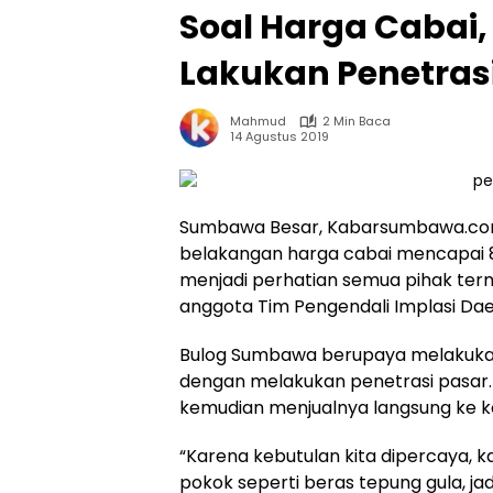
Soal Harga Cabai
Lakukan Penetras
Mahmud
2 Min Baca
14 Agustus 2019
Sumbawa Besar, Kabarsumbawa.com –
belakangan harga cabai mencapai 80
menjadi perhatian semua pihak ter
anggota Tim Pengendali Implasi D
Bulog Sumbawa berupaya melakukan 
dengan melakukan penetrasi pasar.
kemudian menjualnya langsung ke k
“Karena kebutulan kita dipercaya,
pokok seperti beras tepung gula, jad