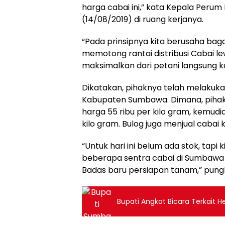
harga cabai ini,” kata Kepala Perum
(14/08/2019) di ruang kerjanya.
“Pada prinsipnya kita berusaha bag
memotong rantai distribusi Cabai l
maksimalkan dari petani langsung 
Dikatakan, pihaknya telah melakukan
Kabupaten Sumbawa. Dimana, pihak
harga 55 ribu per kilo gram, kemudi
kilo gram. Bulog juga menjual cabai
“Untuk hari ini belum ada stok, tapi 
beberapa sentra cabai di Sumbawa b
Badas baru persiapan tanam,” pung
Bupati Angkat Bicara Terkait