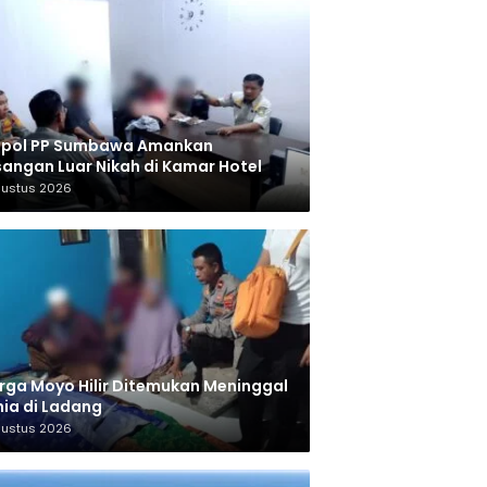
tpol PP Sumbawa Amankan
angan Luar Nikah di Kamar Hotel
gustus 2026
ga Moyo Hilir Ditemukan Meninggal
ia di Ladang
gustus 2026