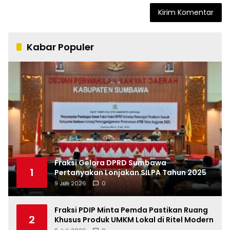
Kabar Populer
Fraksi Gelora DPRD Sumbawa
1
Pertanyakan Lonjakan SILPA Tahun 2025
9 Juli 2026
0
Fraksi PDIP Minta Pemda Pastikan Ruang
2
Khusus Produk UMKM Lokal di Ritel Modern