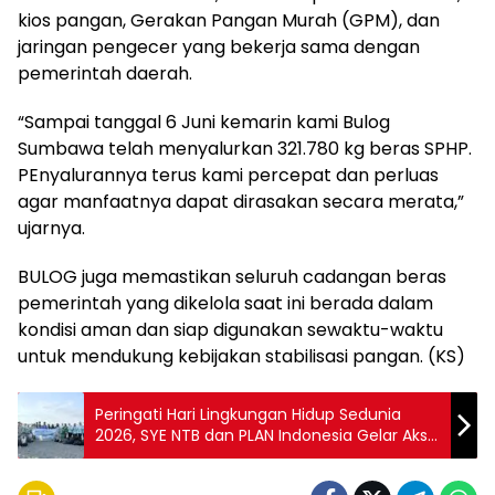
kios pangan, Gerakan Pangan Murah (GPM), dan
jaringan pengecer yang bekerja sama dengan
pemerintah daerah.
“Sampai tanggal 6 Juni kemarin kami Bulog
Sumbawa telah menyalurkan 321.780 kg beras SPHP.
PEnyalurannya terus kami percepat dan perluas
agar manfaatnya dapat dirasakan secara merata,”
ujarnya.
BULOG juga memastikan seluruh cadangan beras
pemerintah yang dikelola saat ini berada dalam
kondisi aman dan siap digunakan sewaktu-waktu
untuk mendukung kebijakan stabilisasi pangan. (KS)
Peringati Hari Lingkungan Hidup Sedunia
2026, SYE NTB dan PLAN Indonesia Gelar Aksi
Bersih Pantai