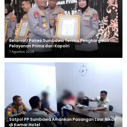
Selamat! Polres Sumbawa Terima Penghargaan
Pelayanan Prima dari Kapolri
7 Agustus 2026
Satpol PP Sumbawa Amankan Pasangan Luar Nikah
di Kamar Hotel