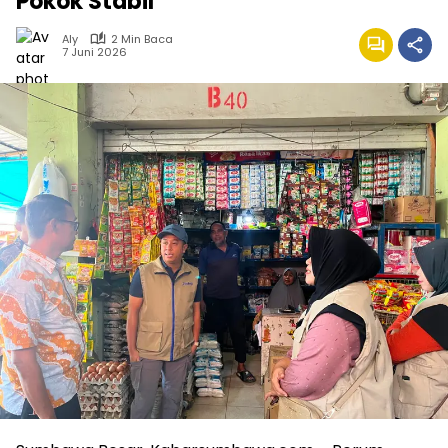
Pokok Stabil
Aly
2 Min Baca
7 Juni 2026