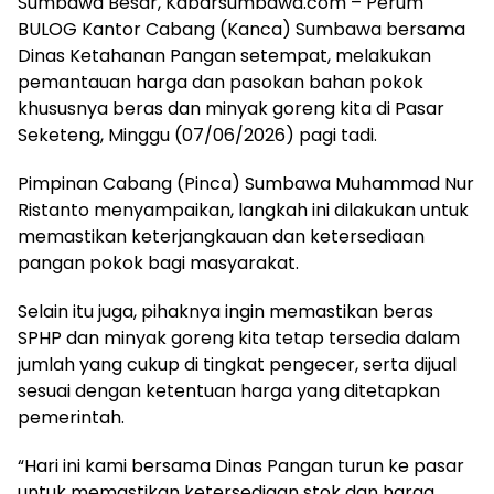
Sumbawa Besar, Kabarsumbawa.com – Perum
BULOG Kantor Cabang (Kanca) Sumbawa bersama
Dinas Ketahanan Pangan setempat, melakukan
pemantauan harga dan pasokan bahan pokok
khususnya beras dan minyak goreng kita di Pasar
Seketeng, Minggu (07/06/2026) pagi tadi.
Pimpinan Cabang (Pinca) Sumbawa Muhammad Nur
Ristanto menyampaikan, langkah ini dilakukan untuk
memastikan keterjangkauan dan ketersediaan
pangan pokok bagi masyarakat.
Selain itu juga, pihaknya ingin memastikan beras
SPHP dan minyak goreng kita tetap tersedia dalam
jumlah yang cukup di tingkat pengecer, serta dijual
sesuai dengan ketentuan harga yang ditetapkan
pemerintah.
“Hari ini kami bersama Dinas Pangan turun ke pasar
untuk memastikan ketersediaan stok dan harga