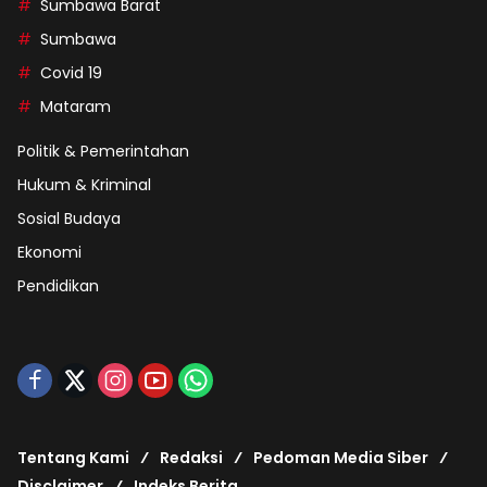
Sumbawa Barat
Sumbawa
Covid 19
Mataram
Politik & Pemerintahan
Hukum & Kriminal
Sosial Budaya
Ekonomi
Pendidikan
Tentang Kami
Redaksi
Pedoman Media Siber
Disclaimer
Indeks Berita