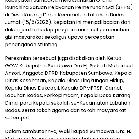
launching Satuan Pelayanan Pemenuhan Gizi (SPPG)
di Desa Karang Dima, Kecamatan Labuhan Badas,
Jumat (15/5/2026). Kegiatan ini menjadi bagian dari
dukungan terhadap program nasional pemenuhan
gizi masyarakat sekaligus upaya percepatan
penanganan stunting.
Peresmian tersebuat juga disaksikan oleh Ketua
GOW Kabupaten Sumbawa Dra.Hj. Sudarti Mohamad
Ansori, Anggota DPRD Kabupaten Sumbawa, Kepala
Dinas Kesehatan, Kepala Dinas Lingkungan Hidup,
Kepala Dinas Dukcapil, Kepala DPMPTSP, Camat
Labuhan Badas, Forkopimcam, Kepala Desa Karang
Dima, para kepala sekolah se-Kecamatan Labuhan
Badas, serta tokoh agama dan tokoh masyarakat
setempat.
Dalam sambutannya, Wakil Bupati Sumbawa, Drs. H.
Mohamad Ansori, menegaskan bahwa program