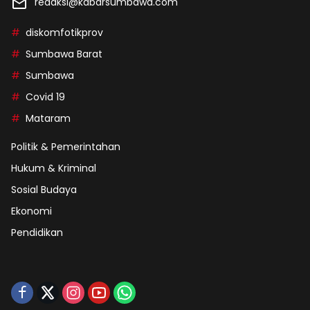
redaksi@kabarsumbawa.com
diskomfotikprov
Sumbawa Barat
Sumbawa
Covid 19
Mataram
Politik & Pemerintahan
Hukum & Kriminal
Sosial Budaya
Ekonomi
Pendidikan