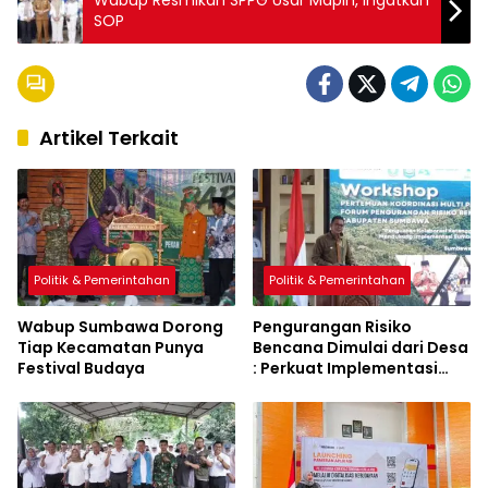
SOP
Artikel Terkait
Politik & Pemerintahan
Politik & Pemerintahan
Wabup Sumbawa Dorong
Pengurangan Risiko
Tiap Kecamatan Punya
Bencana Dimulai dari Desa
Festival Budaya
: Perkuat Implementasi
Sumbawa Hijau Lestari