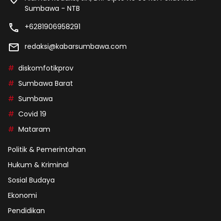
Sumbawa - NTB
+6281906958291
redaksi@kabarsumbawa.com
diskomfotikprov
Sumbawa Barat
Sumbawa
Covid 19
Mataram
Politik & Pemerintahan
Hukum & Kriminal
Sosial Budaya
Ekonomi
Pendidikan