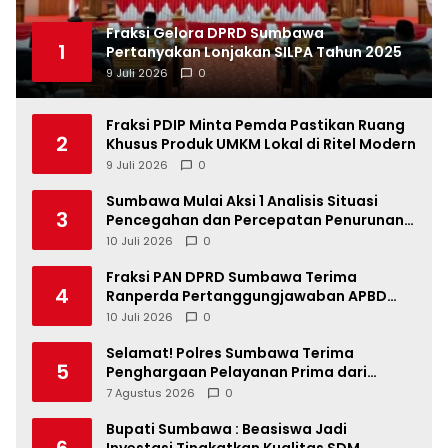
Fraksi Gelora DPRD Sumbawa
1
Pertanyakan Lonjakan SILPA Tahun 2025
9 Juli 2026
0
Fraksi PDIP Minta Pemda Pastikan Ruang
2
Khusus Produk UMKM Lokal di Ritel Modern
9 Juli 2026
0
Sumbawa Mulai Aksi 1 Analisis Situasi
3
Pencegahan dan Percepatan Penurunan
Stunting Tahun 2026
10 Juli 2026
0
Fraksi PAN DPRD Sumbawa Terima
4
Ranperda Pertanggungjawaban APBD
2025, Soroti SILPA Rp201,68 Miliar dan
10 Juli 2026
0
Kinerja OPD
Selamat! Polres Sumbawa Terima
5
Penghargaan Pelayanan Prima dari
Kapolri
7 Agustus 2026
0
Bupati Sumbawa : Beasiswa Jadi
6
Investasi Tingkatkan Kualitas SDM