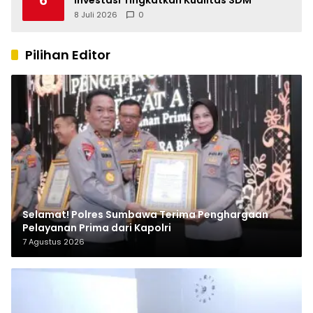
8 Juli 2026
0
Pilihan Editor
Selamat! Polres Sumbawa Terima Penghargaan
Pelayanan Prima dari Kapolri
7 Agustus 2026