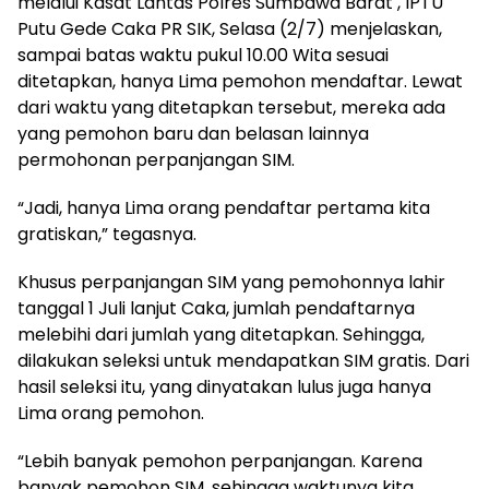
melalui Kasat Lantas Polres Sumbawa Barat , IPTU
Putu Gede Caka PR SIK, Selasa (2/7) menjelaskan,
sampai batas waktu pukul 10.00 Wita sesuai
ditetapkan, hanya Lima pemohon mendaftar. Lewat
dari waktu yang ditetapkan tersebut, mereka ada
yang pemohon baru dan belasan lainnya
permohonan perpanjangan SIM.
“Jadi, hanya Lima orang pendaftar pertama kita
gratiskan,” tegasnya.
Khusus perpanjangan SIM yang pemohonnya lahir
tanggal 1 Juli lanjut Caka, jumlah pendaftarnya
melebihi dari jumlah yang ditetapkan. Sehingga,
dilakukan seleksi untuk mendapatkan SIM gratis. Dari
hasil seleksi itu, yang dinyatakan lulus juga hanya
Lima orang pemohon.
“Lebih banyak pemohon perpanjangan. Karena
banyak pemohon SIM, sehingga waktunya kita