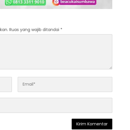
kan.
Ruas yang wajib ditandai
*