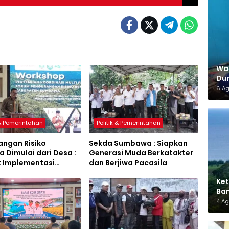
War
Dun
6 A
 & Pemerintahan
Politik & Pemerintahan
angan Risiko
Sekda Sumbawa : Siapkan
 Dimulai dari Desa :
Generasi Muda Berkatakter
t Implementasi
dan Berjiwa Pacasila
a Hijau Lestari
Ket
Ban
AMM
4 A