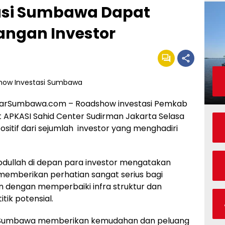
asi Sumbawa Dapat
langan Investor
arSumbawa.com – Roadshow investasi Pemkab
t APKASI Sahid Center Sudirman Jakarta Selasa
sitif dari sejumlah investor yang menghadiri
ullah di depan para investor mengatakan
mberikan perhatian sangat serius bagi
n dengan memperbaiki infra struktur dan
tik potensial.
Sumbawa memberikan kemudahan dan peluang