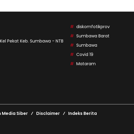
diskomfotikprov
Sumbawa Barat
9 Kel Pekat Keb. Sumbawa - NTB
Sumbawa
Covid 19
Mataram
Media Siber
Disclaimer
Indeks Berita