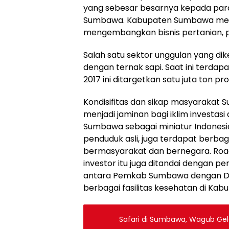
yang sebesar besarnya kepada par
Sumbawa. Kabupaten Sumbawa memil
mengembangkan bisnis pertanian, pet
Salah satu sektor unggulan yang dik
dengan ternak sapi. Saat ini terdapa
2017 ini ditargetkan satu juta ton pr
Kondisifitas dan sikap masyarakat
menjadi jaminan bagi iklim invest
Sumbawa sebagai miniatur Indonesi
penduduk asli, juga terdapat berbag
bermasyarakat dan bernegara. Road
investor itu juga ditandai dengan
antara Pemkab Sumbawa dengan Di
berbagai fasilitas kesehatan di Ka
Safari di Sumbawa, Wagub Gel