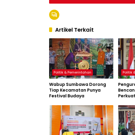
Artikel Terkait
Politik & Pemerintahan
Politik
Wabup Sumbawa Dorong
Pengur
Tiap Kecamatan Punya
Bencana
Festival Budaya
Perkua
Sumbaw