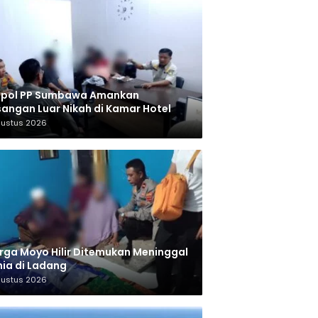
tpol PP Sumbawa Amankan
angan Luar Nikah di Kamar Hotel
gustus 2026
ga Moyo Hilir Ditemukan Meninggal
ia di Ladang
gustus 2026