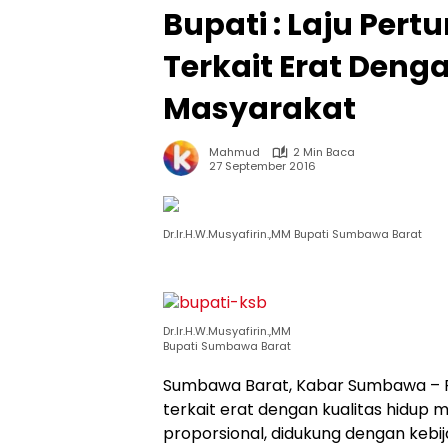
Bupati : Laju Pe
Terkait Erat Deng
Masyarakat
Mahmud
2 Min Baca
27 September 2016
Dr.Ir.H.W.Musyafirin.,MM Bupati Sumbawa Barat
Dr.Ir.H.W.Musyafirin.,MM
Bupati Sumbawa Barat
Sumbawa Barat, Kabar Sumbawa – P
terkait erat dengan kualitas hidu
proporsional, didukung dengan kebi