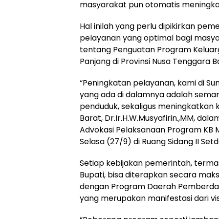
masyarakat pun otomatis meningkat
Hal inilah yang perlu dipikirkan 
pelayanan yang optimal bagi masya
tentang Penguatan Program Keluar
Panjang di Provinsi Nusa Tenggara B
“Peningkatan pelayanan, kami di Su
yang ada di dalamnya adalah sema
penduduk, sekaligus meningkatkan k
Barat, Dr.Ir.H.W.Musyafirin.,MM, d
Advokasi Pelaksanaan Program KB 
Selasa (27/9) di Ruang Sidang II Se
Setiap kebijakan pemerintah, terma
Bupati, bisa diterapkan secara mak
dengan Program Daerah Pemberda
yang merupakan manifestasi dari vi