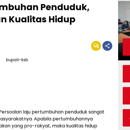
rtumbuhan Penduduk,
an Kualitas Hidup
ersoalan laju pertumbuhan penduduk sangat
p masyarakatnya. Apabila pertumbuhannya
jakan yang pro-rakyat, maka kualitas hidup