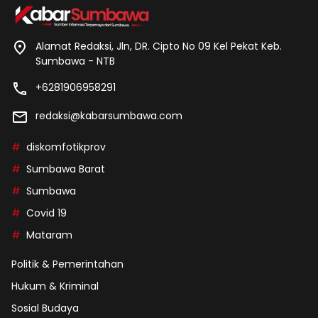
Alamat Redaksi, Jln, DR. Cipto No 09 Kel Pekat Keb.
Sumbawa - NTB
+6281906958291
redaksi@kabarsumbawa.com
diskomfotikprov
Sumbawa Barat
Sumbawa
Covid 19
Mataram
Politik & Pemerintahan
Hukum & Kriminal
Sosial Budaya