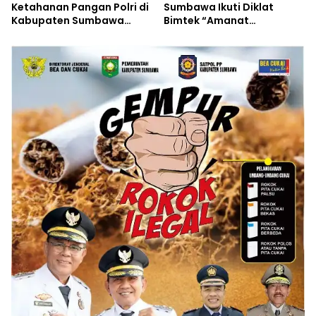
Ketahanan Pangan Polri di
Sumbawa Ikuti Diklat
Kabupaten Sumbawa
Bimtek “Amanat
Dimulai
Nusantara” di Hambalang