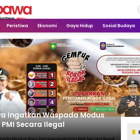
Peristiwa
Ekonomi
Gaya Hidup
Sosial Budaya
wa Ingatkan Waspada Modus
PMI Secara Ilegal