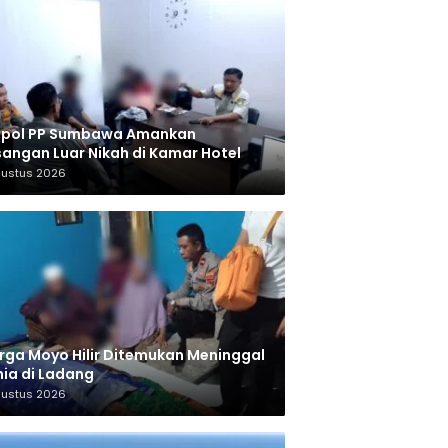
tpol PP Sumbawa Amankan
angan Luar Nikah di Kamar Hotel
gustus 2026
ga Moyo Hilir Ditemukan Meninggal
ia di Ladang
gustus 2026