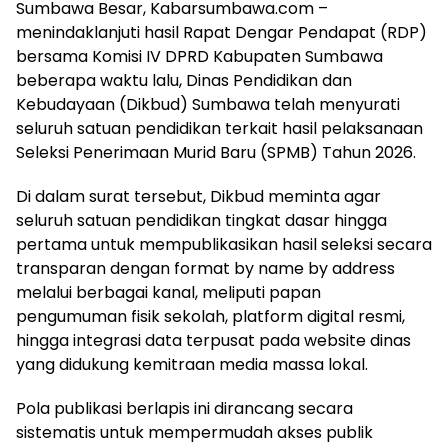
Sumbawa Besar, Kabarsumbawa.com –
menindaklanjuti hasil Rapat Dengar Pendapat (RDP)
bersama Komisi IV DPRD Kabupaten Sumbawa
beberapa waktu lalu, Dinas Pendidikan dan
Kebudayaan (Dikbud) Sumbawa telah menyurati
seluruh satuan pendidikan terkait hasil pelaksanaan
Seleksi Penerimaan Murid Baru (SPMB) Tahun 2026.
Di dalam surat tersebut, Dikbud meminta agar
seluruh satuan pendidikan tingkat dasar hingga
pertama untuk mempublikasikan hasil seleksi secara
transparan dengan format by name by address
melalui berbagai kanal, meliputi papan
pengumuman fisik sekolah, platform digital resmi,
hingga integrasi data terpusat pada website dinas
yang didukung kemitraan media massa lokal.
Pola publikasi berlapis ini dirancang secara
sistematis untuk mempermudah akses publik