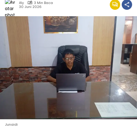
Aly
3 Min Baca
30 Juni 2026
Junaidi