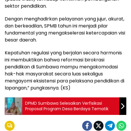
sektor pendidikan.
Dengan menghadirkan pelayanan yang jujur, akurat,
dan berkeadilan, SPMB tahun ini menjadi pilar
fundamental yang mengakselerasi ketercapaian visi
besar daerah.
Kepatuhan regulasi yang berjalan secara harmonis
ini membuktikan bahwa reformasi birokrasi
pendidikan di Sumbawa mampu mengakomodasi
hak-hak masyarakat secara luas sekaligus
mengayomi eksistensi para pelaksana pendidikan di
lapangan,” pungkasnya. (KS)
DPMD Sumbawa Selesaikan Verfisikasi
Proposal Program Desa Berdaya Tematik