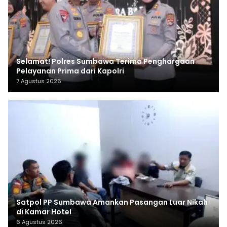
Selamat! Polres Sumbawa Terima Penghargaan
Pelayanan Prima dari Kapolri
7 Agustus 2026
Satpol PP Sumbawa Amankan Pasangan Luar Nikah
di Kamar Hotel
6 Agustus 2026