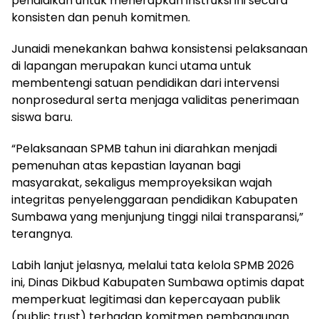
pendidikan untuk menerapkan instruksi ini secara
konsisten dan penuh komitmen.
Junaidi menekankan bahwa konsistensi pelaksanaan
di lapangan merupakan kunci utama untuk
membentengi satuan pendidikan dari intervensi
nonprosedural serta menjaga validitas penerimaan
siswa baru.
“Pelaksanaan SPMB tahun ini diarahkan menjadi
pemenuhan atas kepastian layanan bagi
masyarakat, sekaligus memproyeksikan wajah
integritas penyelenggaraan pendidikan Kabupaten
Sumbawa yang menjunjung tinggi nilai transparansi,”
terangnya.
Labih lanjut jelasnya, melalui tata kelola SPMB 2026
ini, Dinas Dikbud Kabupaten Sumbawa optimis dapat
memperkuat legitimasi dan kepercayaan publik
(public trust) terhadap komitmen pembangunan